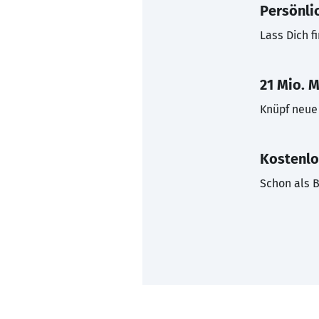
Persönli
Lass Dich f
21 Mio. M
Knüpf neue 
Kostenlo
Schon als B