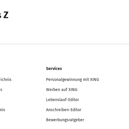
s Z
Services
eichnis
Personalgewinnung mit XING
is
Werben auf XING
Lebenslauf-Editor
nis
Anschreiben-Editor
Bewerbungsratgeber