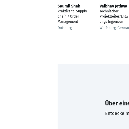
Saumil Shah
Vaibhav Jethwa
Praktikant- Supply
Technischer
Chain / Order
Projektleiter/Entw
Management
ungs Ingenieur
Duisburg
Wolfsburg, Germa
Über eine
Entdecke mi