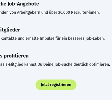
che Job-Angebote
inden von Arbeitgebern und über 20.000 Recruiter·innen.
itglieder
Kontakte und erhalte Impulse für ein besseres Job-Leben.
s profitieren
asis-Mitglied kannst Du Deine Job-Suche deutlich optimieren.
Jetzt registrieren