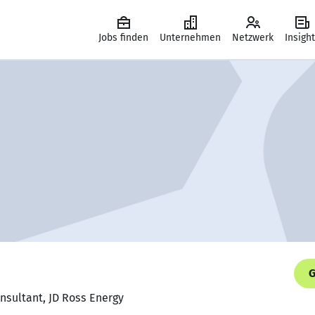
Jobs finden
Unternehmen
Netzwerk
Insigh
G
nsultant, JD Ross Energy