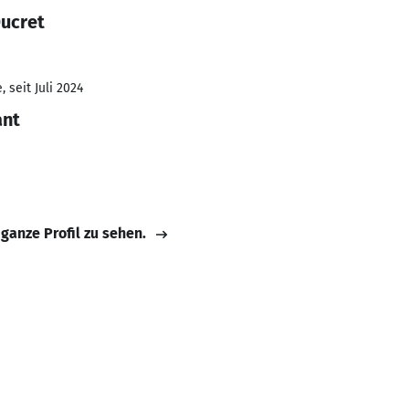
Ducret
 seit Juli 2024
ant
 ganze Profil zu sehen.