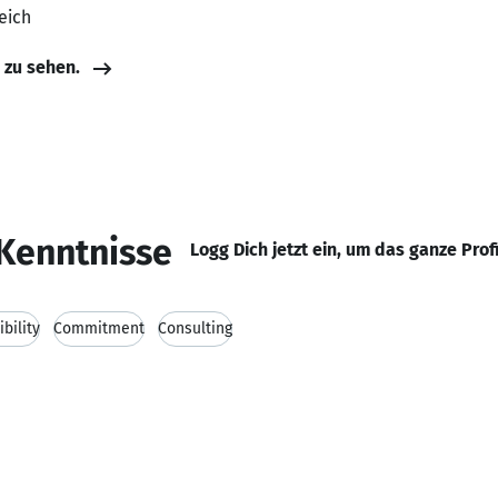
eich
e zu sehen.
Kenntnisse
Logg Dich jetzt ein, um das ganze Prof
ibility
Commitment
Consulting