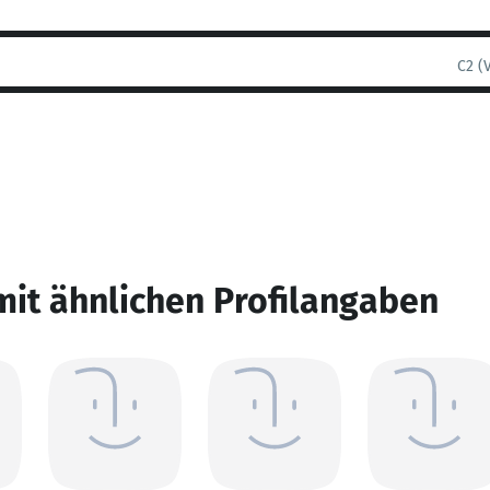
C2 (
mit ähnlichen Profilangaben