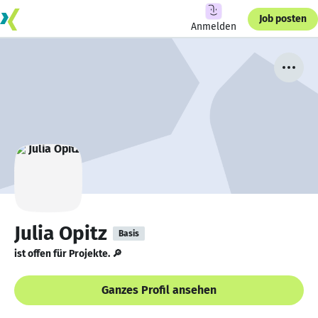
Job posten
Anmelden
Julia Opitz
Basis
ist offen für Projekte. 🔎
Ganzes Profil ansehen