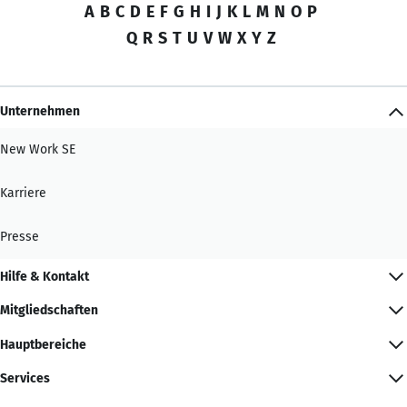
A
B
C
D
E
F
G
H
I
J
K
L
M
N
O
P
Q
R
S
T
U
V
W
X
Y
Z
Unternehmen
New Work SE
Karriere
Presse
Hilfe & Kontakt
Mitgliedschaften
Hauptbereiche
Services