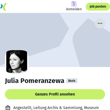
Job posten
Anmelden
Julia Pomeranzewa
Basis
Ganzes Profil ansehen
Angestellt, Leitung Archiv & Sammlung, Museum