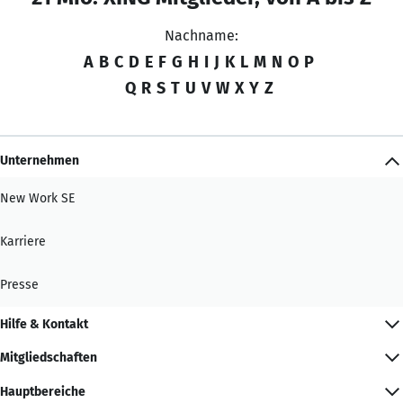
Nachname:
A
B
C
D
E
F
G
H
I
J
K
L
M
N
O
P
Q
R
S
T
U
V
W
X
Y
Z
Unternehmen
New Work SE
Karriere
Presse
Hilfe & Kontakt
Mitgliedschaften
Hauptbereiche