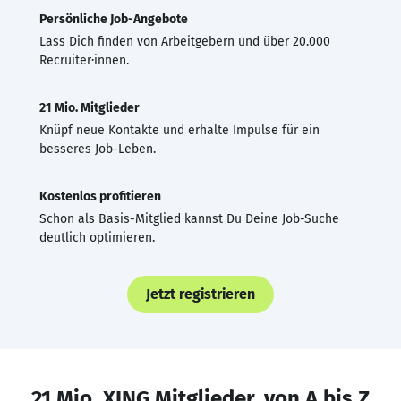
Persönliche Job-Angebote
Lass Dich finden von Arbeitgebern und über 20.000
Recruiter·innen.
21 Mio. Mitglieder
Knüpf neue Kontakte und erhalte Impulse für ein
besseres Job-Leben.
Kostenlos profitieren
Schon als Basis-Mitglied kannst Du Deine Job-Suche
deutlich optimieren.
Jetzt registrieren
21 Mio. XING Mitglieder, von A bis Z