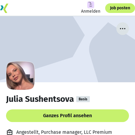
Job posten
Anmelden
Julia Sushentsova
Basis
Ganzes Profil ansehen
Angestellt, Purchase manager, LLC Premium