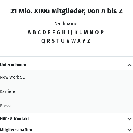
21 Mio. XING Mitglieder, von A bis Z
Nachname:
A
B
C
D
E
F
G
H
I
J
K
L
M
N
O
P
Q
R
S
T
U
V
W
X
Y
Z
Unternehmen
New Work SE
Karriere
Presse
Hilfe & Kontakt
Mitgliedschaften