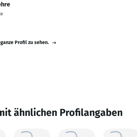
ehre
le
 ganze Profil zu sehen.
mit ähnlichen Profilangaben