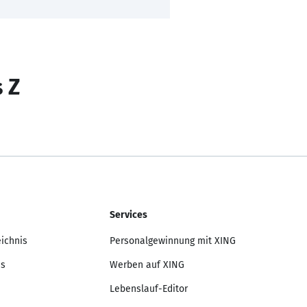
s Z
Services
eichnis
Personalgewinnung mit XING
is
Werben auf XING
Lebenslauf-Editor