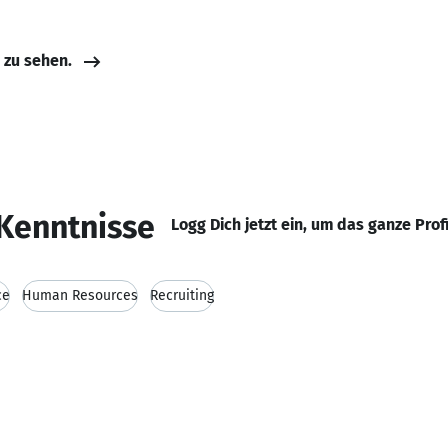
e zu sehen.
Kenntnisse
Logg Dich jetzt ein, um das ganze Prof
ce
Human Resources
Recruiting