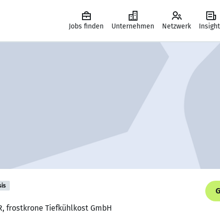
Jobs finden
Unternehmen
Netzwerk
Insigh
sis
G
R, frostkrone Tiefkühlkost GmbH