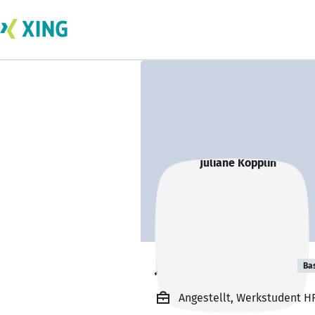
Juliane Kopplin
Ba
Angestellt, Werkstudent H