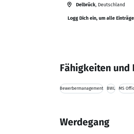
Delbrück
, Deutschland
Logg Dich ein, um alle Einträg
Fähigkeiten und 
Bewerbermanagement
BWL
MS Offi
Werdegang