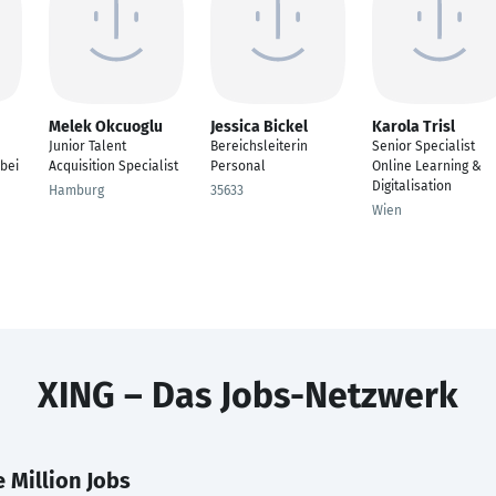
Melek Okcuoglu
Jessica Bickel
Karola Trisl
Junior Talent
Bereichsleiterin
Senior Specialist
bei
Acquisition Specialist
Personal
Online Learning &
Digitalisation
Hamburg
35633
Wien
XING – Das Jobs-Netzwerk
 Million Jobs