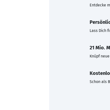
Entdecke mi
Persönli
Lass Dich f
21 Mio. M
Knüpf neue 
Kostenlo
Schon als B