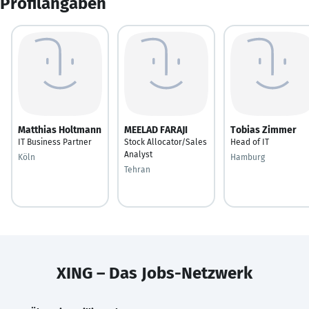
Profilangaben
Matthias Holtmann
MEELAD FARAJI
Tobias Zimmer
IT Business Partner
Stock Allocator/Sales
Head of IT
Analyst
Köln
Hamburg
Tehran
XING – Das Jobs-Netzwerk