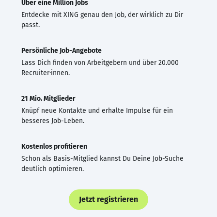
Über eine Million Jobs
Entdecke mit XING genau den Job, der wirklich zu Dir
passt.
Persönliche Job-Angebote
Lass Dich finden von Arbeitgebern und über 20.000
Recruiter·innen.
21 Mio. Mitglieder
Knüpf neue Kontakte und erhalte Impulse für ein
besseres Job-Leben.
Kostenlos profitieren
Schon als Basis-Mitglied kannst Du Deine Job-Suche
deutlich optimieren.
Jetzt registrieren