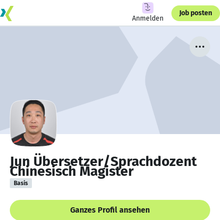
Job posten
Anmelden
Jun Übersetzer/Sprachdozent
Chinesisch Magister
Basis
Ganzes Profil ansehen