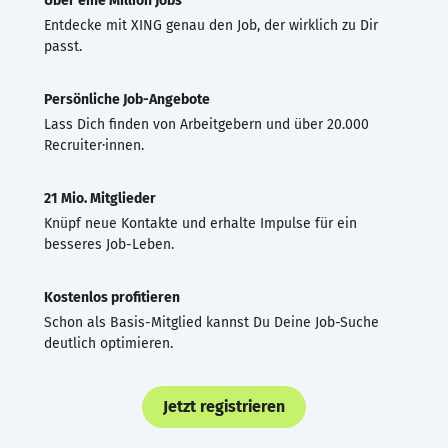
Über eine Million Jobs
Entdecke mit XING genau den Job, der wirklich zu Dir
passt.
Persönliche Job-Angebote
Lass Dich finden von Arbeitgebern und über 20.000
Recruiter·innen.
21 Mio. Mitglieder
Knüpf neue Kontakte und erhalte Impulse für ein
besseres Job-Leben.
Kostenlos profitieren
Schon als Basis-Mitglied kannst Du Deine Job-Suche
deutlich optimieren.
Jetzt registrieren