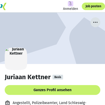
Job posten
Anmelden
Juriaan Kettner
Basis
Ganzes Profil ansehen
Angestellt, Polizeibeamter, Land Schleswig-