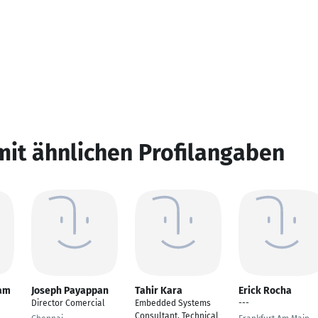
mit ähnlichen Profilangaben
lam
Joseph Payappan
Tahir Kara
Erick Rocha
Director Comercial
Embedded Systems
---
Consultant, Technical