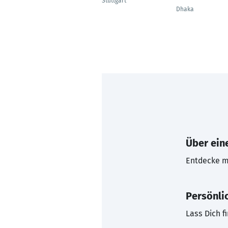
Stuttgart
Dhaka
Über eine
Entdecke mi
Persönli
Lass Dich f