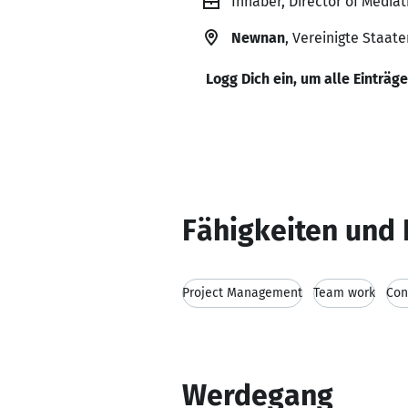
Inhaber, Director of Media
Newnan
, Vereinigte Staate
Logg Dich ein, um alle Einträg
Fähigkeiten und 
Project Management
Team work
Con
Werdegang