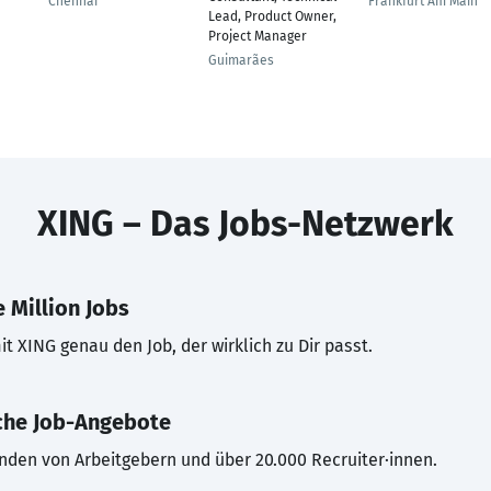
Chennai
Frankfurt Am Main
Lead, Product Owner,
Project Manager
Guimarães
XING – Das Jobs-Netzwerk
 Million Jobs
t XING genau den Job, der wirklich zu Dir passt.
che Job-Angebote
inden von Arbeitgebern und über 20.000 Recruiter·innen.