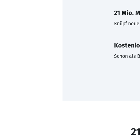
21 Mio. M
Knüpf neue 
Kostenlo
Schon als B
21