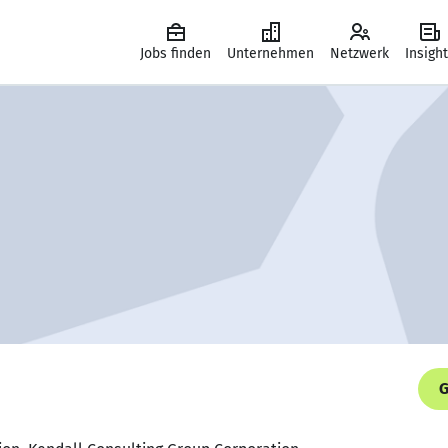
Jobs finden
Unternehmen
Netzwerk
Insigh
G