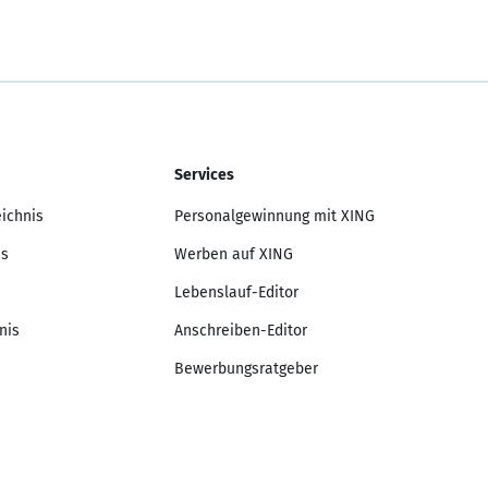
Services
eichnis
Personalgewinnung mit XING
is
Werben auf XING
Lebenslauf-Editor
nis
Anschreiben-Editor
Bewerbungsratgeber