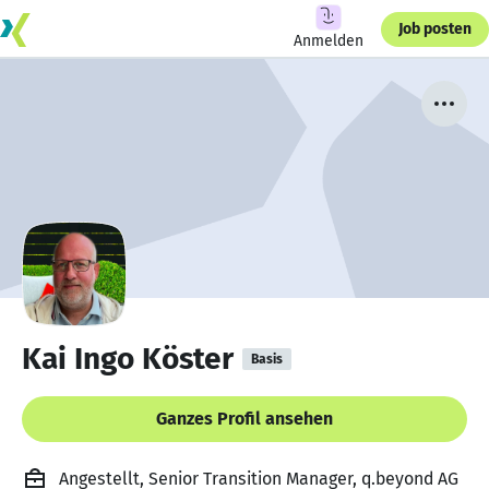
Job posten
Anmelden
Kai Ingo Köster
Basis
Ganzes Profil ansehen
Angestellt, Senior Transition Manager, q.beyond AG