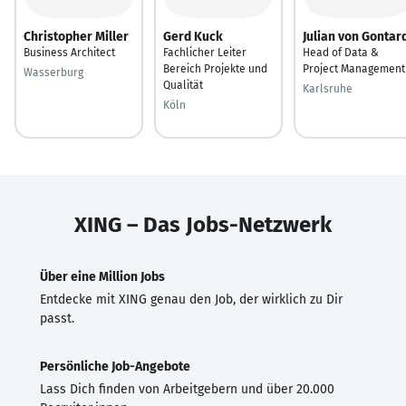
Christopher Miller
Gerd Kuck
Julian von Gontar
Business Architect
Fachlicher Leiter
Head of Data &
Bereich Projekte und
Project Management
Wasserburg
Qualität
Karlsruhe
Köln
XING – Das Jobs-Netzwerk
Über eine Million Jobs
Entdecke mit XING genau den Job, der wirklich zu Dir
passt.
Persönliche Job-Angebote
Lass Dich finden von Arbeitgebern und über 20.000