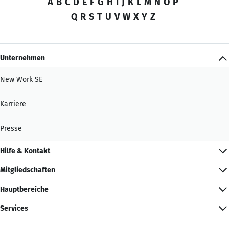
A
B
C
D
E
F
G
H
I
J
K
L
M
N
O
P
Q
R
S
T
U
V
W
X
Y
Z
Unternehmen
New Work SE
Karriere
Presse
Hilfe & Kontakt
Mitgliedschaften
Hauptbereiche
Services