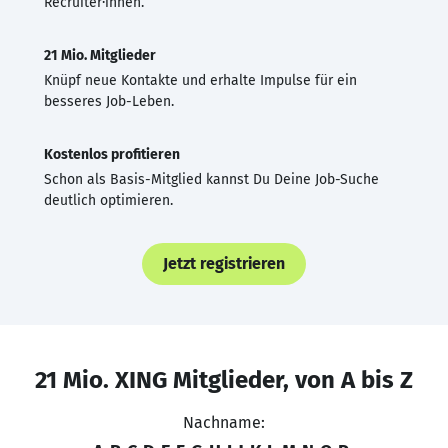
Recruiter·innen.
21 Mio. Mitglieder
Knüpf neue Kontakte und erhalte Impulse für ein
besseres Job-Leben.
Kostenlos profitieren
Schon als Basis-Mitglied kannst Du Deine Job-Suche
deutlich optimieren.
Jetzt registrieren
21 Mio. XING Mitglieder, von A bis Z
Nachname: