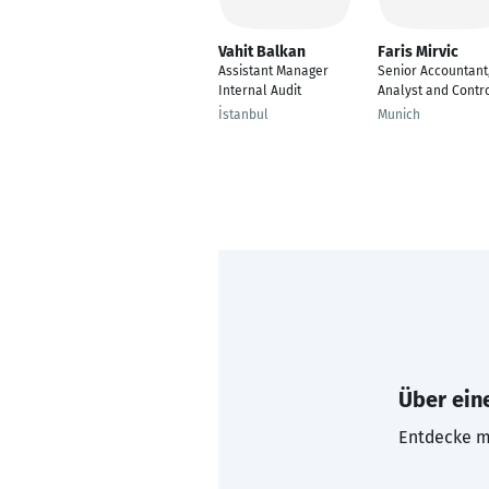
Vahit Balkan
Faris Mirvic
Assistant Manager
Senior Accountant
Internal Audit
Analyst and Contr
İstanbul
Munich
Über eine
Entdecke mi