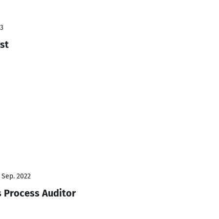
23
yst
- Sep. 2022
 Process Auditor