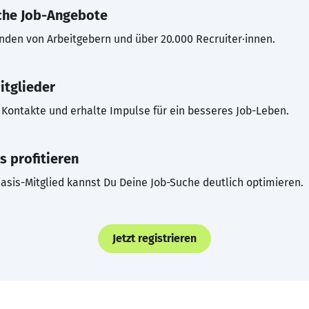
che Job-Angebote
inden von Arbeitgebern und über 20.000 Recruiter·innen.
itglieder
Kontakte und erhalte Impulse für ein besseres Job-Leben.
s profitieren
asis-Mitglied kannst Du Deine Job-Suche deutlich optimieren.
Jetzt registrieren