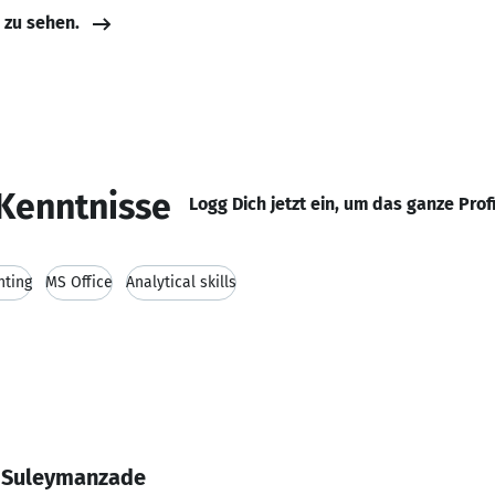
e zu sehen.
Kenntnisse
Logg Dich jetzt ein, um das ganze Prof
nting
MS Office
Analytical skills
l Suleymanzade