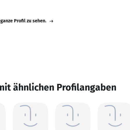
 ganze Profil zu sehen.
mit ähnlichen Profilangaben