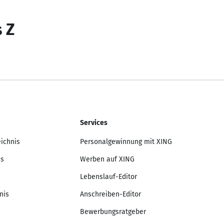
s Z
Services
eichnis
Personalgewinnung mit XING
is
Werben auf XING
Lebenslauf-Editor
nis
Anschreiben-Editor
Bewerbungsratgeber