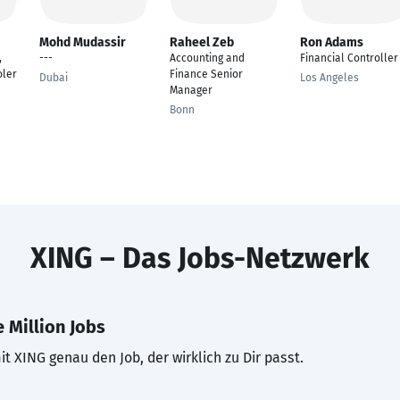
Mohd Mudassir
Raheel Zeb
Ron Adams
,
---
Accounting and
Financial Controller
oler
Finance Senior
Dubai
Los Angeles
Manager
Bonn
XING – Das Jobs-Netzwerk
 Million Jobs
t XING genau den Job, der wirklich zu Dir passt.