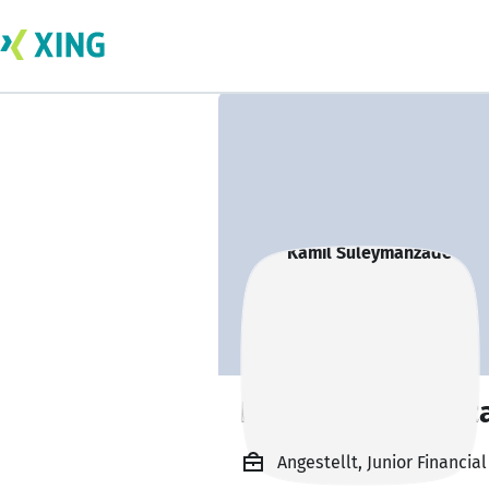
Kamil Suleymanz
Angestellt, Junior Financi