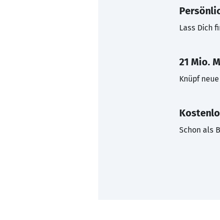
Persönli
Lass Dich f
21 Mio. M
Knüpf neue 
Kostenlo
Schon als B