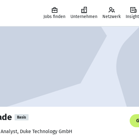
Jobs finden
Unternehmen
Netzwerk
Insigh
ade
Basis
G
al Analyst, Duke Technology GmbH