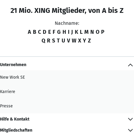
21 Mio. XING Mitglieder, von A bis Z
Nachname:
A
B
C
D
E
F
G
H
I
J
K
L
M
N
O
P
Q
R
S
T
U
V
W
X
Y
Z
Unternehmen
New Work SE
Karriere
Presse
Hilfe & Kontakt
Mitgliedschaften