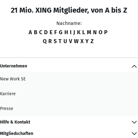
21 Mio. XING Mitglieder, von A bis Z
Nachname:
A
B
C
D
E
F
G
H
I
J
K
L
M
N
O
P
Q
R
S
T
U
V
W
X
Y
Z
Unternehmen
New Work SE
Karriere
Presse
Hilfe & Kontakt
Mitgliedschaften