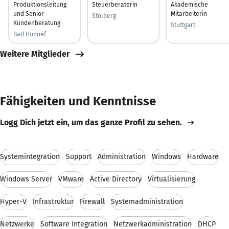
Produktionsleitung
Steuerberaterin
Akademische
und Senior
Mitarbeiterin
Stolberg
Kundenberatung
Stuttgart
Bad Honnef
Weitere Mitglieder
Fähigkeiten und Kenntnisse
Logg Dich jetzt ein, um das ganze Profil zu sehen.
Systemintegration
Support
Administration
Windows
Hardware
Windows Server
VMware
Active Directory
Virtualisierung
Hyper-V
Infrastruktur
Firewall
Systemadministration
Netzwerke
Software Integration
Netzwerkadministration
DHCP