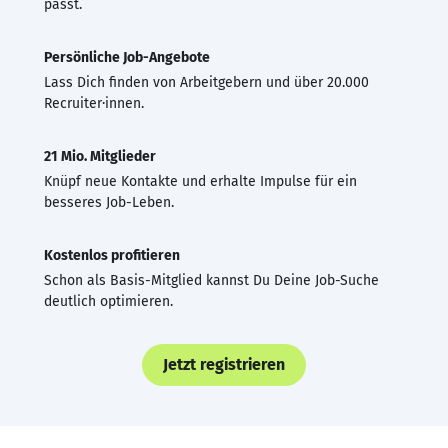
passt.
Persönliche Job-Angebote
Lass Dich finden von Arbeitgebern und über 20.000
Recruiter·innen.
21 Mio. Mitglieder
Knüpf neue Kontakte und erhalte Impulse für ein
besseres Job-Leben.
Kostenlos profitieren
Schon als Basis-Mitglied kannst Du Deine Job-Suche
deutlich optimieren.
Jetzt registrieren