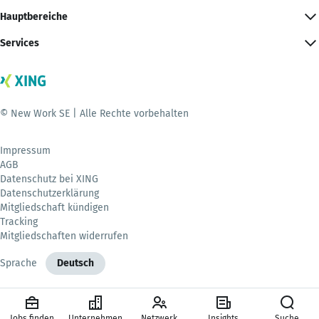
Hauptbereiche
Services
© New Work SE | Alle Rechte vorbehalten
Impressum
AGB
Datenschutz bei XING
Datenschutzerklärung
Mitgliedschaft kündigen
Tracking
Mitgliedschaften widerrufen
Sprache
Deutsch
Jobs finden
Unternehmen
Netzwerk
Insights
Suche