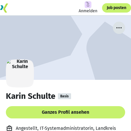
Job posten
Anmelden
Karin Schulte
Basis
Ganzes Profil ansehen
Angestellt, IT-Systemadministratorin, Landkreis