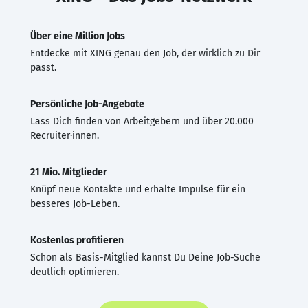
Über eine Million Jobs
Entdecke mit XING genau den Job, der wirklich zu Dir
passt.
Persönliche Job-Angebote
Lass Dich finden von Arbeitgebern und über 20.000
Recruiter·innen.
21 Mio. Mitglieder
Knüpf neue Kontakte und erhalte Impulse für ein
besseres Job-Leben.
Kostenlos profitieren
Schon als Basis-Mitglied kannst Du Deine Job-Suche
deutlich optimieren.