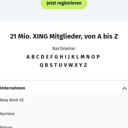
Jetzt registrieren
21 Mio. XING Mitglieder, von A bis Z
Nachname:
A
B
C
D
E
F
G
H
I
J
K
L
M
N
O
P
Q
R
S
T
U
V
W
X
Y
Z
Unternehmen
New Work SE
Karriere
Presse