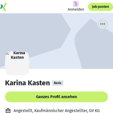
Job posten
Anmelden
Karina Kasten
Basis
Ganzes Profil ansehen
Angestellt, Kaufmännischer Angestellter, GV KG