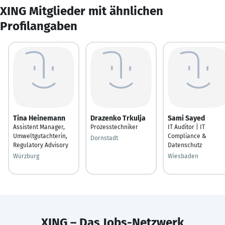
XING Mitglieder mit ähnlichen
Profilangaben
Tina Heinemann
Drazenko Trkulja
Sami Sayed
Assistent Manager,
Prozesstechniker
IT Auditor | IT
Umweltgutachterin,
Compliance &
Dornstadt
Regulatory Advisory
Datenschutz
Würzburg
Wiesbaden
XING – Das Jobs-Netzwerk