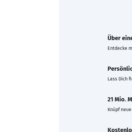
Über eine
Entdecke mi
Persönli
Lass Dich f
21 Mio. M
Knüpf neue 
Kostenlo