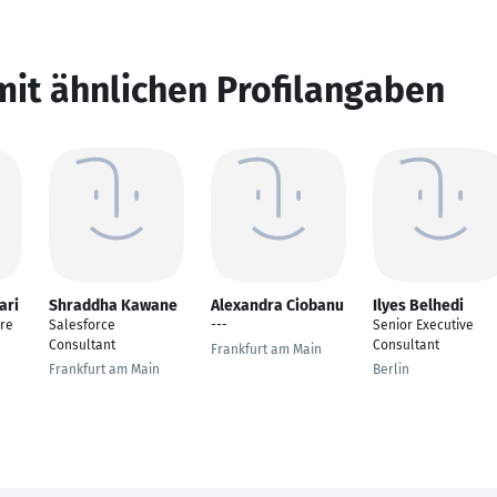
mit ähnlichen Profilangaben
ari
Shraddha Kawane
Alexandra Ciobanu
Ilyes Belhedi
re
Salesforce
---
Senior Executive
Consultant
Consultant
Frankfurt am Main
Frankfurt am Main
Berlin