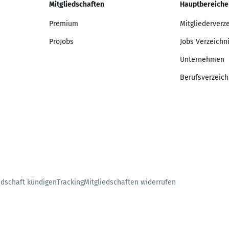
Mitgliedschaften
Hauptbereiche
Premium
Mitgliederverz
ProJobs
Jobs Verzeichn
Unternehmen
Berufsverzeich
edschaft kündigen
Tracking
Mitgliedschaften widerrufen