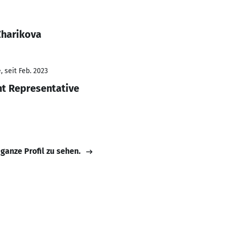
Zharikova
 seit Feb. 2023
t Representative
 ganze Profil zu sehen.