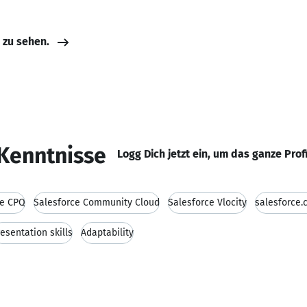
e zu sehen.
Kenntnisse
Logg Dich jetzt ein, um das ganze Prof
ce CPQ
Salesforce Community Cloud
Salesforce Vlocity
salesforce
esentation skills
Adaptability