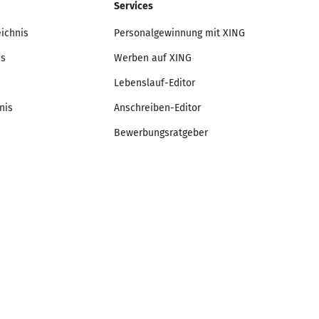
Services
eichnis
Personalgewinnung mit XING
is
Werben auf XING
Lebenslauf-Editor
nis
Anschreiben-Editor
Bewerbungsratgeber