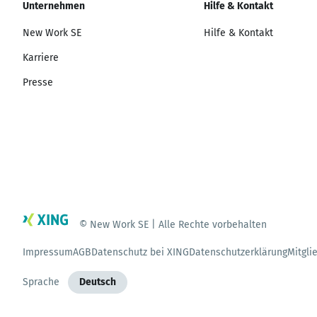
Unternehmen
Hilfe & Kontakt
New Work SE
Hilfe & Kontakt
Karriere
Presse
© New Work SE | Alle Rechte vorbehalten
Impressum
AGB
Datenschutz bei XING
Datenschutzerklärung
Mitgli
Sprache
Deutsch