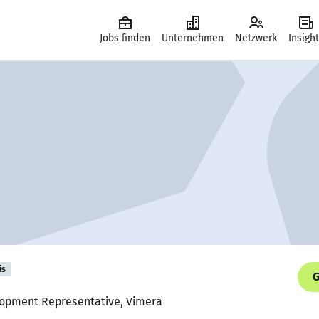
Jobs finden
Unternehmen
Netzwerk
Insigh
is
G
lopment Representative, Vimera