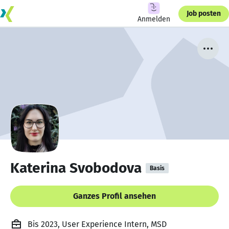
Job posten
Anmelden
Katerina Svobodova
Basis
Ganzes Profil ansehen
Bis 2023, User Experience Intern, MSD