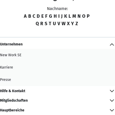
Nachname:
A
B
C
D
E
F
G
H
I
J
K
L
M
N
O
P
Q
R
S
T
U
V
W
X
Y
Z
Unternehmen
New Work SE
Karriere
Presse
Hilfe & Kontakt
Mitgliedschaften
Hauptbereiche