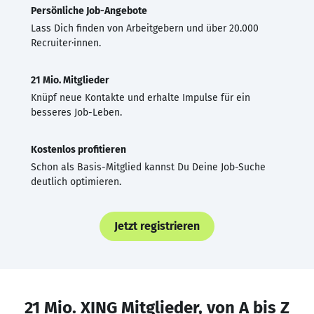
Persönliche Job-Angebote
Lass Dich finden von Arbeitgebern und über 20.000
Recruiter·innen.
21 Mio. Mitglieder
Knüpf neue Kontakte und erhalte Impulse für ein
besseres Job-Leben.
Kostenlos profitieren
Schon als Basis-Mitglied kannst Du Deine Job-Suche
deutlich optimieren.
Jetzt registrieren
21 Mio. XING Mitglieder, von A bis Z