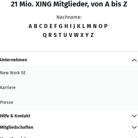
21 Mio. XING Mitglieder, von A bis Z
Nachname:
A
B
C
D
E
F
G
H
I
J
K
L
M
N
O
P
Q
R
S
T
U
V
W
X
Y
Z
Unternehmen
New Work SE
Karriere
Presse
Hilfe & Kontakt
Mitgliedschaften