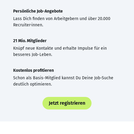
Persönliche Job-Angebote
Lass Dich finden von Arbeitgebern und über 20.000
Recruiter·innen.
21 Mio. Mitglieder
Knüpf neue Kontakte und erhalte Impulse für ein
besseres Job-Leben.
Kostenlos profitieren
Schon als Basis-Mitglied kannst Du Deine Job-Suche
deutlich optimieren.
Jetzt registrieren