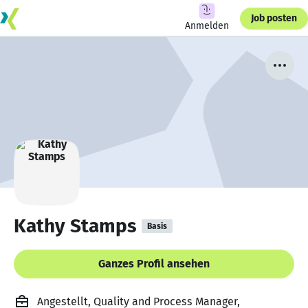
Job posten
Anmelden
Kathy Stamps
Basis
Ganzes Profil ansehen
Angestellt, Quality and Process Manager,