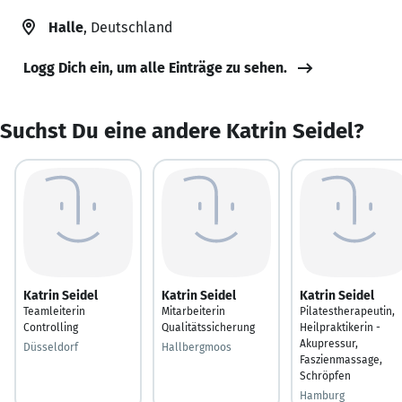
Halle
, Deutschland
Logg Dich ein, um alle Einträge zu sehen.
Suchst Du eine andere Katrin Seidel?
Katrin Seidel
Katrin Seidel
Katrin Seidel
Teamleiterin
Mitarbeiterin
Pilatestherapeutin,
Controlling
Qualitätssicherung
Heilpraktikerin -
Akupressur,
Düsseldorf
Hallbergmoos
Faszienmassage,
Schröpfen
Hamburg