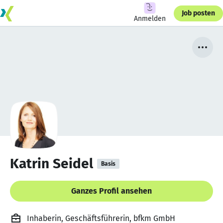
Job posten
Anmelden
Katrin Seidel
Basis
Ganzes Profil ansehen
Inhaberin, Geschäftsführerin, bfkm GmbH