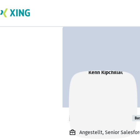
Kenn Kipchillat
Ba
Angestellt, Senior Salesfor