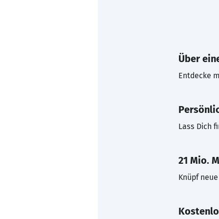
Über eine
Entdecke mi
Persönli
Lass Dich f
21 Mio. M
Knüpf neue 
Kostenlo