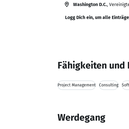
Washington D.C.
, Vereinig
Logg Dich ein, um alle Einträg
Fähigkeiten und 
Project Management
Consulting
Sof
Werdegang