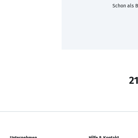
Schon als B
21
Unternehmen
Hilfe & Kontakt