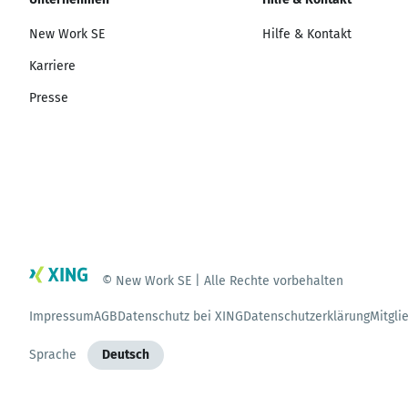
New Work SE
Hilfe & Kontakt
Karriere
Presse
© New Work SE | Alle Rechte vorbehalten
Impressum
AGB
Datenschutz bei XING
Datenschutzerklärung
Mitgli
Sprache
Deutsch