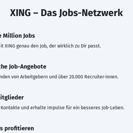
XING – Das Jobs-Netzwerk
 Million Jobs
t XING genau den Job, der wirklich zu Dir passt.
che Job-Angebote
inden von Arbeitgebern und über 20.000 Recruiter·innen.
itglieder
Kontakte und erhalte Impulse für ein besseres Job-Leben.
s profitieren