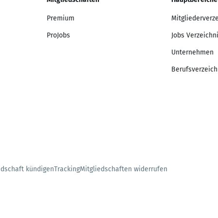
Premium
Mitgliederverz
ProJobs
Jobs Verzeichn
Unternehmen
Berufsverzeich
edschaft kündigen
Tracking
Mitgliedschaften widerrufen