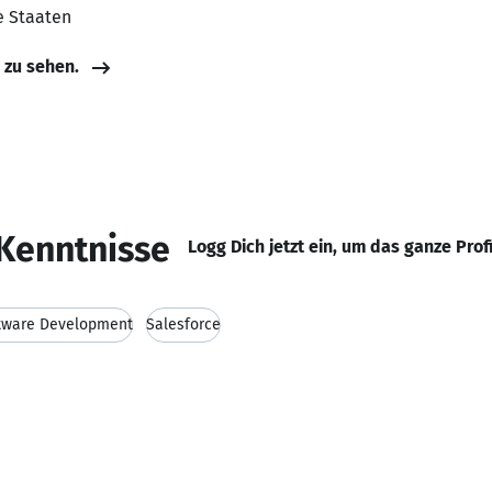
te Staaten
e zu sehen.
Kenntnisse
Logg Dich jetzt ein, um das ganze Prof
tware Development
Salesforce