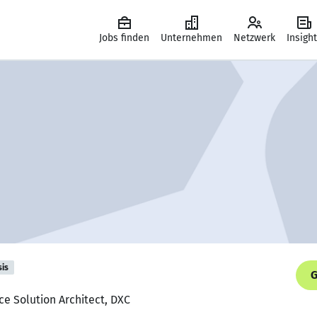
Jobs finden
Unternehmen
Netzwerk
Insigh
sis
G
ce Solution Architect, DXC