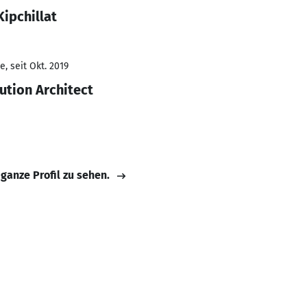
ipchillat
, seit Okt. 2019
ution Architect
 ganze Profil zu sehen.