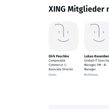
XING Mitglieder 
Dirk Paschke
Lukas Rosenbe
Composable
Globalt IT Sourcin
Commerce //
Manager, PM - AI
Associate Director
Manager
Essen
Bratislava