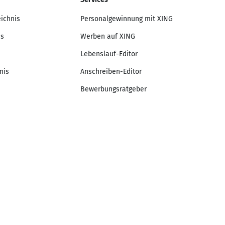
eichnis
Personalgewinnung mit XING
is
Werben auf XING
Lebenslauf-Editor
nis
Anschreiben-Editor
Bewerbungsratgeber