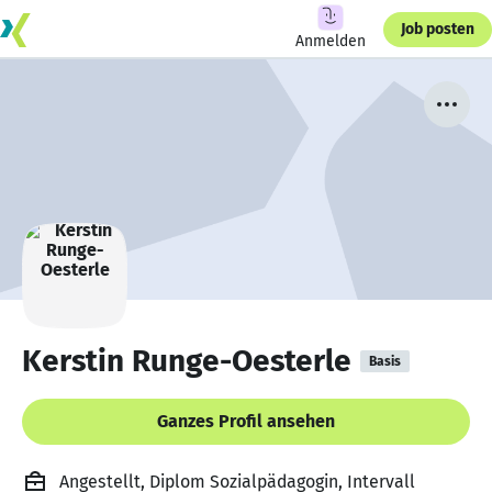
Job posten
Anmelden
Kerstin Runge-Oesterle
Basis
Ganzes Profil ansehen
Angestellt, Diplom Sozialpädagogin, Intervall