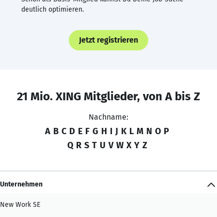
deutlich optimieren.
Jetzt registrieren
21 Mio. XING Mitglieder, von A bis Z
Nachname:
A
B
C
D
E
F
G
H
I
J
K
L
M
N
O
P
Q
R
S
T
U
V
W
X
Y
Z
Unternehmen
New Work SE