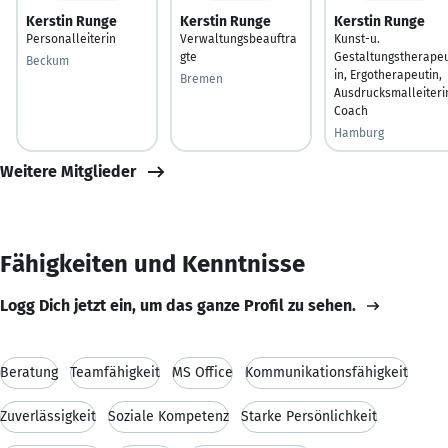
Kerstin Runge
Kerstin Runge
Kerstin Runge
Personalleiterin
Verwaltungsbeauftra
Kunst-u.
gte
Gestaltungstherape
Beckum
in, Ergotherapeutin,
Bremen
Ausdrucksmalleiteri
Coach
Hamburg
Weitere Mitglieder
Fähigkeiten und Kenntnisse
Logg Dich jetzt ein, um das ganze Profil zu sehen.
Beratung
Teamfähigkeit
MS Office
Kommunikationsfähigkeit
Zuverlässigkeit
Soziale Kompetenz
Starke Persönlichkeit