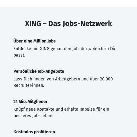
XING – Das Jobs-Netzwerk
Über eine Million Jobs
Entdecke mit XING genau den Job, der wirklich zu Dir
passt.
Persönliche Job-Angebote
Lass Dich finden von Arbeitgebern und über 20.000
Recruiter·innen.
21 Mio. Mitglieder
Knüpf neue Kontakte und erhalte Impulse für ein
besseres Job-Leben.
Kostenlos profitieren