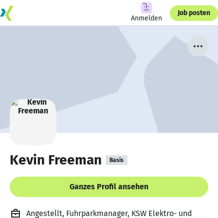
Job posten
Anmelden
Kevin Freeman
Basis
Ganzes Profil ansehen
Angestellt, Fuhrparkmanager, KSW Elektro- und