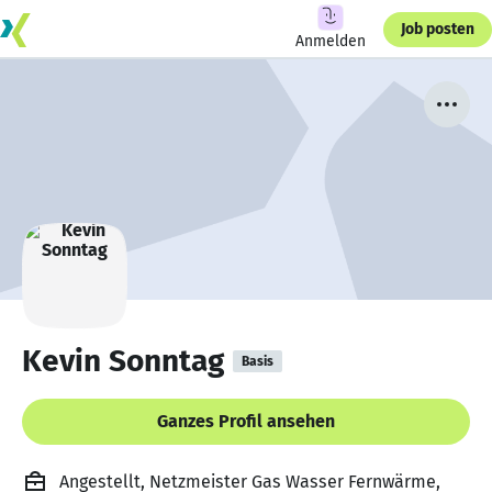
Job posten
Anmelden
Kevin Sonntag
Basis
Ganzes Profil ansehen
Angestellt, Netzmeister Gas Wasser Fernwärme,