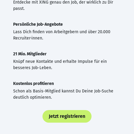
Entdecke mit XING genau den Job, der wirklich zu Dir
passt.
Persönliche Job-Angebote
Lass Dich finden von Arbeitgebern und über 20.000
Recruiter·innen.
21 Mio. Mitglieder
Knüpf neue Kontakte und erhalte Impulse für ein
besseres Job-Leben.
Kostenlos profitieren
Schon als Basis-Mitglied kannst Du Deine Job-Suche
deutlich optimieren.
Jetzt registrieren