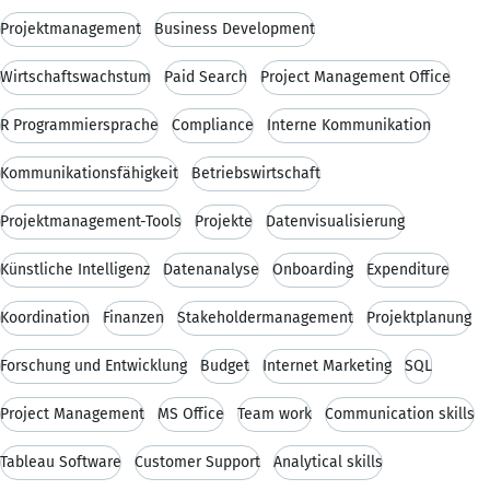
Projektmanagement
Business Development
Wirtschaftswachstum
Paid Search
Project Management Office
R Programmiersprache
Compliance
Interne Kommunikation
Kommunikationsfähigkeit
Betriebswirtschaft
Projektmanagement-Tools
Projekte
Datenvisualisierung
Künstliche Intelligenz
Datenanalyse
Onboarding
Expenditure
Koordination
Finanzen
Stakeholdermanagement
Projektplanung
Forschung und Entwicklung
Budget
Internet Marketing
SQL
Project Management
MS Office
Team work
Communication skills
Tableau Software
Customer Support
Analytical skills