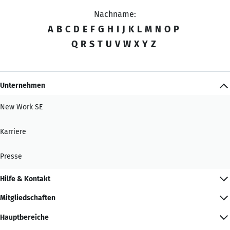
Nachname:
A
B
C
D
E
F
G
H
I
J
K
L
M
N
O
P
Q
R
S
T
U
V
W
X
Y
Z
Unternehmen
New Work SE
Karriere
Presse
Hilfe & Kontakt
Mitgliedschaften
Hauptbereiche