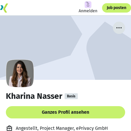
Job posten
Anmelden
Kharina Nasser
Basis
Ganzes Profil ansehen
Angestellt, Project Manager, ePrivacy GmbH