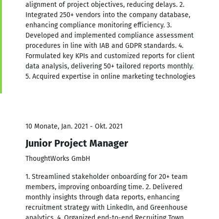
alignment of project objectives, reducing delays. 2.
Integrated 250+ vendors into the company database,
enhancing compliance monitoring efficiency. 3.
Developed and implemented compliance assessment
procedures in line with IAB and GDPR standards. 4.
Formulated key KPIs and customized reports for client
data analysis, delivering 50+ tailored reports monthly.
5. Acquired expertise in online marketing technologies
10 Monate, Jan. 2021 - Okt. 2021
Junior Project Manager
ThoughtWorks GmbH
1. Streamlined stakeholder onboarding for 20+ team
members, improving onboarding time. 2. Delivered
monthly insights through data reports, enhancing
recruitment strategy with LinkedIn, and Greenhouse
analytics. 4. Organized end-to-end Recruiting Town