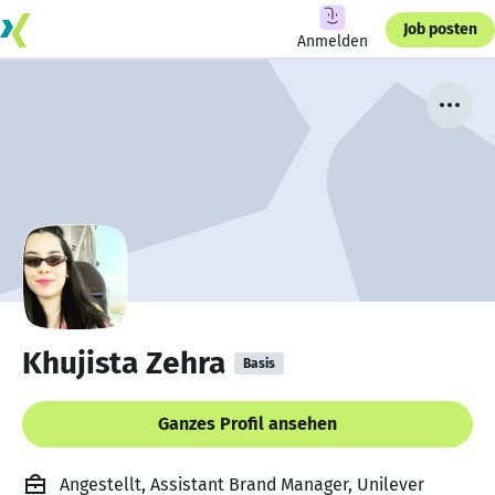
Job posten
Anmelden
Khujista Zehra
Basis
Ganzes Profil ansehen
Angestellt, Assistant Brand Manager, Unilever