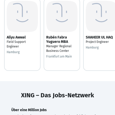
Aliyu Awwal
Rubén Fabra
SHAHEER UL HAQ
Yuguero MBA
Field Support
Project Engineer
Manager Regional
Engineer
Hamburg
Business Center
Hamburg
Frankfurt am Main
XING – Das Jobs-Netzwerk
Über eine Million Jobs