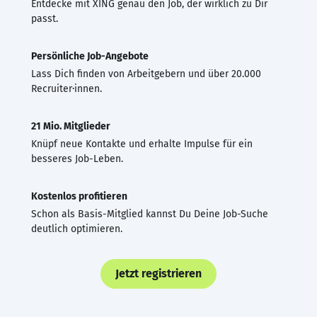
Entdecke mit XING genau den Job, der wirklich zu Dir
passt.
Persönliche Job-Angebote
Lass Dich finden von Arbeitgebern und über 20.000
Recruiter·innen.
21 Mio. Mitglieder
Knüpf neue Kontakte und erhalte Impulse für ein
besseres Job-Leben.
Kostenlos profitieren
Schon als Basis-Mitglied kannst Du Deine Job-Suche
deutlich optimieren.
Jetzt registrieren