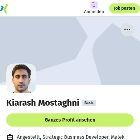
Job posten
Anmelden
Kiarash Mostaghni
Basis
Ganzes Profil ansehen
Angestellt, Strategic Business Developer, Maleki