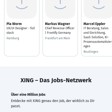
Pia Worm
Markus Wagner
Marcel Eppler
UX/UI Designer - full
Chief Revenue Officer
IT Beratung, Sales
stack
| Frontify Germany
und Einrichtung,
SaaS-Solution, KI-
Hamburg
Frankfurt am Main
Prozessautomatisier
ngen
Reutlingen
XING – Das Jobs-Netzwerk
Über eine Million Jobs
Entdecke mit XING genau den Job, der wirklich zu Dir
passt.