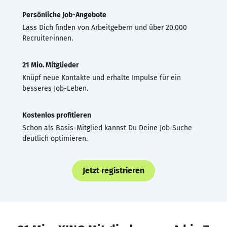
Persönliche Job-Angebote
Lass Dich finden von Arbeitgebern und über 20.000
Recruiter·innen.
21 Mio. Mitglieder
Knüpf neue Kontakte und erhalte Impulse für ein
besseres Job-Leben.
Kostenlos profitieren
Schon als Basis-Mitglied kannst Du Deine Job-Suche
deutlich optimieren.
Jetzt registrieren