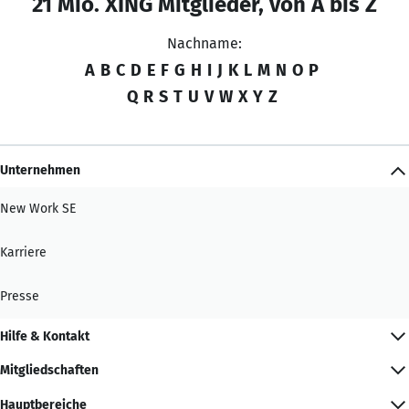
21 Mio. XING Mitglieder, von A bis Z
Nachname:
A
B
C
D
E
F
G
H
I
J
K
L
M
N
O
P
Q
R
S
T
U
V
W
X
Y
Z
Unternehmen
New Work SE
Karriere
Presse
Hilfe & Kontakt
Mitgliedschaften
Hauptbereiche