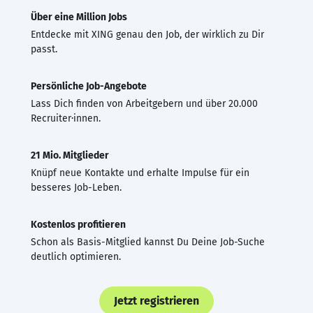
Über eine Million Jobs
Entdecke mit XING genau den Job, der wirklich zu Dir
passt.
Persönliche Job-Angebote
Lass Dich finden von Arbeitgebern und über 20.000
Recruiter·innen.
21 Mio. Mitglieder
Knüpf neue Kontakte und erhalte Impulse für ein
besseres Job-Leben.
Kostenlos profitieren
Schon als Basis-Mitglied kannst Du Deine Job-Suche
deutlich optimieren.
Jetzt registrieren