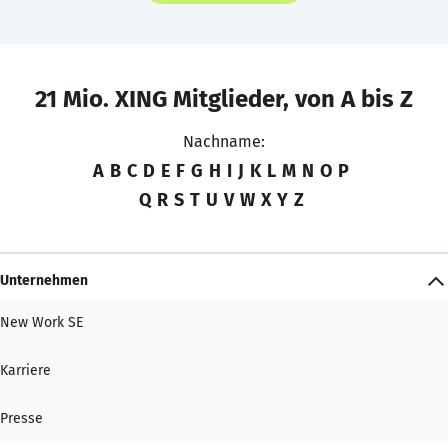
21 Mio. XING Mitglieder, von A bis Z
Nachname:
A
B
C
D
E
F
G
H
I
J
K
L
M
N
O
P
Q
R
S
T
U
V
W
X
Y
Z
Unternehmen
New Work SE
Karriere
Presse