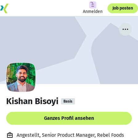
Job posten
Anmelden
Kishan Bisoyi
Basis
Ganzes Profil ansehen
Angestellt, Senior Product Manager, Rebel Foods