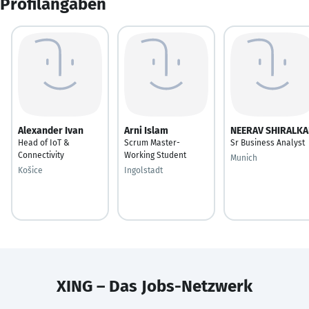
Profilangaben
Alexander Ivan
Arni Islam
NEERAV SHIRALK
Head of IoT &
Scrum Master-
Sr Business Analyst
Connectivity
Working Student
Munich
Košice
Ingolstadt
XING – Das Jobs-Netzwerk