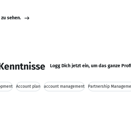
e zu sehen.
Kenntnisse
Logg Dich jetzt ein, um das ganze Prof
opment
Account plan
account management
Partnership Manageme