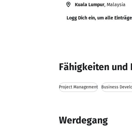
Kuala Lumpur
, Malaysia
Logg Dich ein, um alle Einträg
Fähigkeiten und 
Project Management
Business Devel
Werdegang