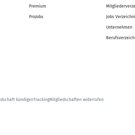
Premium
Mitgliederverz
ProJobs
Jobs Verzeichn
Unternehmen
Berufsverzeich
edschaft kündigen
Tracking
Mitgliedschaften widerrufen