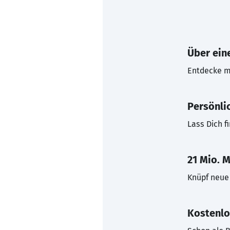
Über eine
Entdecke mi
Persönli
Lass Dich f
21 Mio. M
Knüpf neue 
Kostenlo