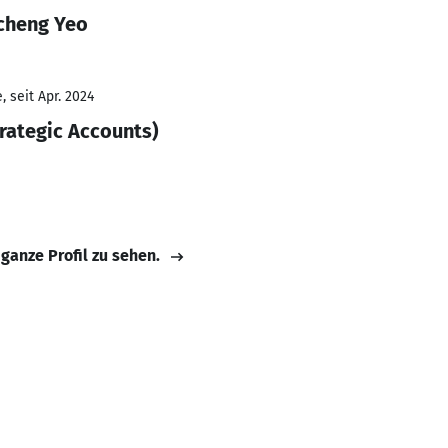
cheng Yeo
 seit Apr. 2024
rategic Accounts)
 ganze Profil zu sehen.