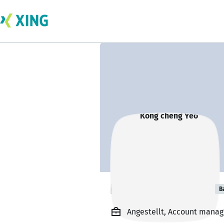
Kong cheng Yeo
B
Angestellt, Account manage