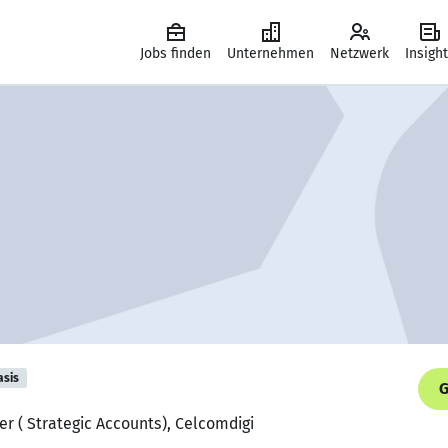
Jobs finden
Unternehmen
Netzwerk
Insigh
asis
G
r ( Strategic Accounts), Celcomdigi