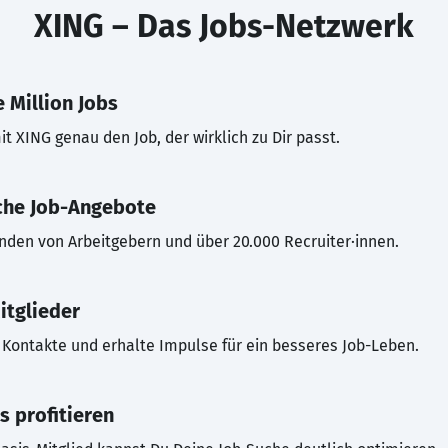
XING – Das Jobs-Netzwerk
 Million Jobs
t XING genau den Job, der wirklich zu Dir passt.
che Job-Angebote
inden von Arbeitgebern und über 20.000 Recruiter·innen.
itglieder
Kontakte und erhalte Impulse für ein besseres Job-Leben.
s profitieren