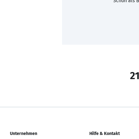
Schon als B
21
Unternehmen
Hilfe & Kontakt