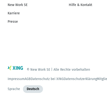
New Work SE
Hilfe & Kontakt
Karriere
Presse
© New Work SE | Alle Rechte vorbehalten
Impressum
AGB
Datenschutz bei XING
Datenschutzerklärung
Mitgli
Sprache
Deutsch