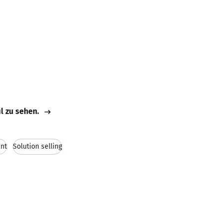
il zu sehen.
nt
Solution selling