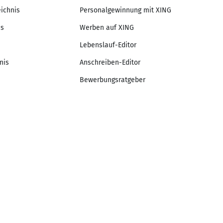
eichnis
Personalgewinnung mit XING
is
Werben auf XING
Lebenslauf-Editor
nis
Anschreiben-Editor
Bewerbungsratgeber