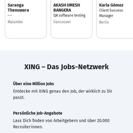
Saranga
AKASH UMESH
Karla Gómez
Thenuwara
BANGERA
Client Success
---
QA software testing
Manager
Malambe
Vancouver
Berlin
XING – Das Jobs-Netzwerk
Über eine Million Jobs
Entdecke mit XING genau den Job, der wirklich zu Dir
passt.
Persönliche Job-Angebote
Lass Dich finden von Arbeitgebern und über 20.000
Recruiter·innen.