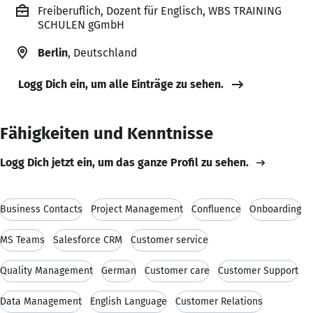
Freiberuflich, Dozent für Englisch, WBS TRAINING
SCHULEN gGmbH
Berlin
, Deutschland
Logg Dich ein, um alle Einträge zu sehen.
Fähigkeiten und Kenntnisse
Logg Dich jetzt ein, um das ganze Profil zu sehen.
Business Contacts
Project Management
Confluence
Onboarding
MS Teams
Salesforce CRM
Customer service
Quality Management
German
Customer care
Customer Support
Data Management
English Language
Customer Relations