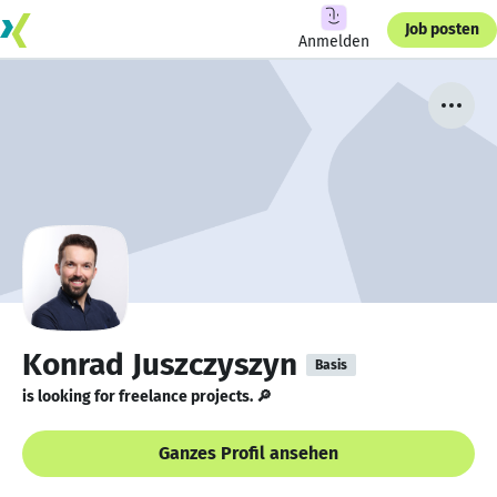
Job posten
Anmelden
Konrad Juszczyszyn
Basis
is looking for freelance projects. 🔎
Ganzes Profil ansehen