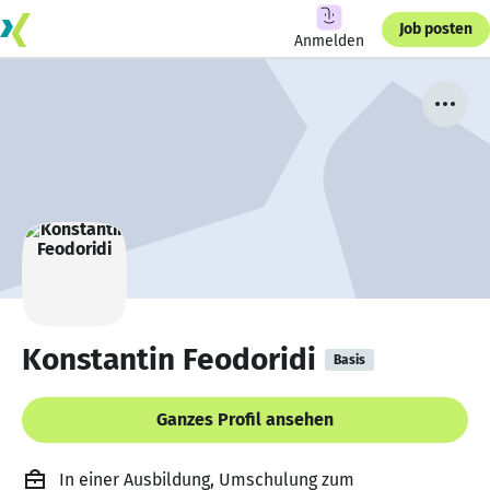
Job posten
Anmelden
Konstantin Feodoridi
Basis
Ganzes Profil ansehen
In einer Ausbildung, Umschulung zum