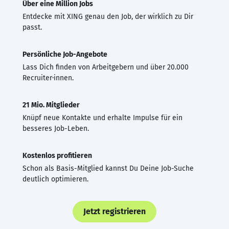
Über eine Million Jobs
Entdecke mit XING genau den Job, der wirklich zu Dir
passt.
Persönliche Job-Angebote
Lass Dich finden von Arbeitgebern und über 20.000
Recruiter·innen.
21 Mio. Mitglieder
Knüpf neue Kontakte und erhalte Impulse für ein
besseres Job-Leben.
Kostenlos profitieren
Schon als Basis-Mitglied kannst Du Deine Job-Suche
deutlich optimieren.
Jetzt registrieren