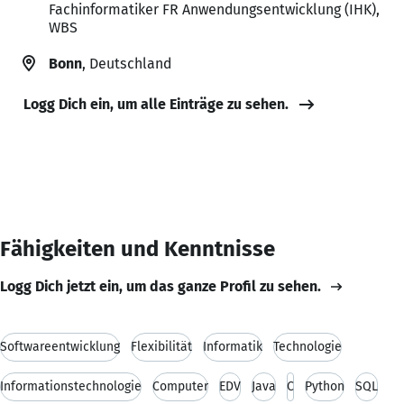
Fachinformatiker FR Anwendungsentwicklung (IHK),
WBS
Bonn
, Deutschland
Logg Dich ein, um alle Einträge zu sehen.
Fähigkeiten und Kenntnisse
Logg Dich jetzt ein, um das ganze Profil zu sehen.
Softwareentwicklung
Flexibilität
Informatik
Technologie
Informationstechnologie
Computer
EDV
Java
C
Python
SQL