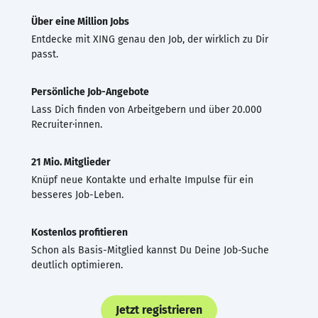
Über eine Million Jobs
Entdecke mit XING genau den Job, der wirklich zu Dir
passt.
Persönliche Job-Angebote
Lass Dich finden von Arbeitgebern und über 20.000
Recruiter·innen.
21 Mio. Mitglieder
Knüpf neue Kontakte und erhalte Impulse für ein
besseres Job-Leben.
Kostenlos profitieren
Schon als Basis-Mitglied kannst Du Deine Job-Suche
deutlich optimieren.
Jetzt registrieren