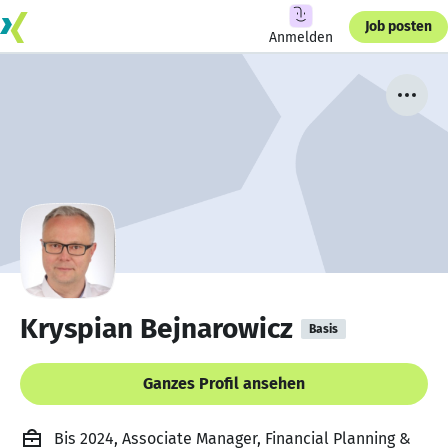
Job posten
Anmelden
Kryspian Bejnarowicz
Basis
Ganzes Profil ansehen
Bis 2024, Associate Manager, Financial Planning &