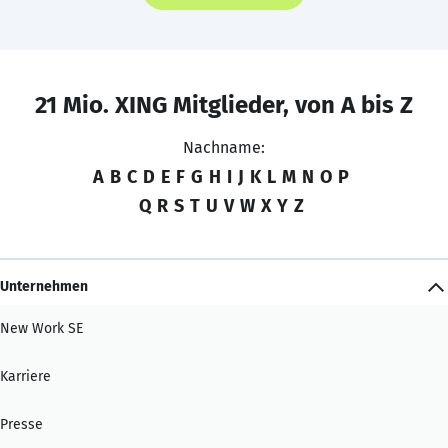
21 Mio. XING Mitglieder, von A bis Z
Nachname:
A
B
C
D
E
F
G
H
I
J
K
L
M
N
O
P
Q
R
S
T
U
V
W
X
Y
Z
Unternehmen
New Work SE
Karriere
Presse