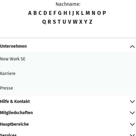
Nachname:
A
B
C
D
E
F
G
H
I
J
K
L
M
N
O
P
Q
R
S
T
U
V
W
X
Y
Z
Unternehmen
New Work SE
Karriere
Presse
Hilfe & Kontakt
Mitgliedschaften
Hauptbereiche
Services