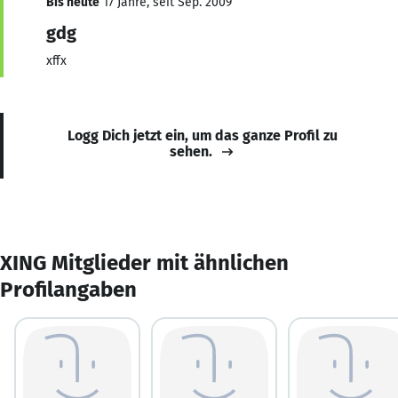
Bis heute
17 Jahre, seit Sep. 2009
gdg
xffx
Logg Dich jetzt ein, um das ganze Profil zu
sehen.
XING Mitglieder mit ähnlichen
Profilangaben