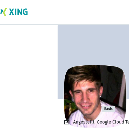
Kyle Horn
Basis
Angestellt, Google Cloud T