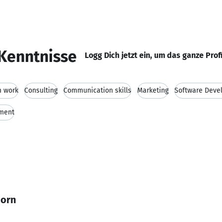
Kenntnisse
Logg Dich jetzt ein, um das ganze Prof
 work
Consulting
Communication skills
Marketing
Software Deve
ment
Horn