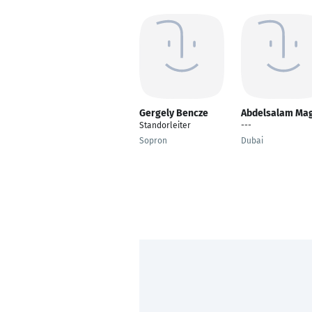
Gergely Bencze
Abdelsalam Ma
Standorleiter
---
Sopron
Dubai