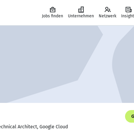
Jobs finden
Unternehmen
Netzwerk
Insigh
G
echnical Architect, Google Cloud