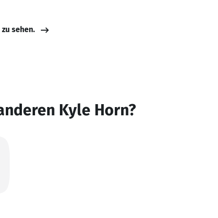
e zu sehen.
anderen Kyle Horn?