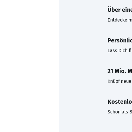
Über eine
Entdecke mi
Persönli
Lass Dich f
21 Mio. M
Knüpf neue 
Kostenlo
Schon als B