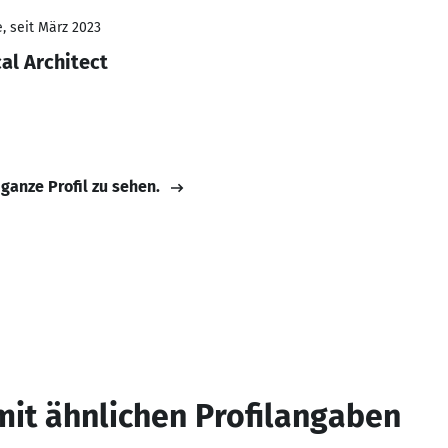
, seit März 2023
al Architect
 ganze Profil zu sehen.
mit ähnlichen Profilangaben