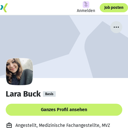
Job posten
Anmelden
Lara Buck
Basis
Ganzes Profil ansehen
Angestellt, Medizinische Fachangestellte, MVZ