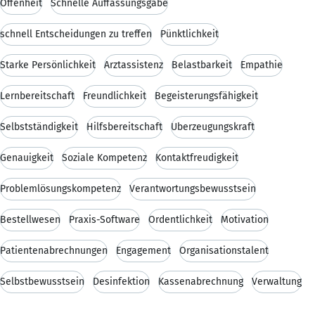
Offenheit
Schnelle Auffassungsgabe
schnell Entscheidungen zu treffen
Pünktlichkeit
Starke Persönlichkeit
Arztassistenz
Belastbarkeit
Empathie
Lernbereitschaft
Freundlichkeit
Begeisterungsfähigkeit
Selbstständigkeit
Hilfsbereitschaft
Überzeugungskraft
Genauigkeit
Soziale Kompetenz
Kontaktfreudigkeit
Problemlösungskompetenz
Verantwortungsbewusstsein
Bestellwesen
Praxis-Software
Ordentlichkeit
Motivation
Patientenabrechnungen
Engagement
Organisationstalent
Selbstbewusstsein
Desinfektion
Kassenabrechnung
Verwaltung