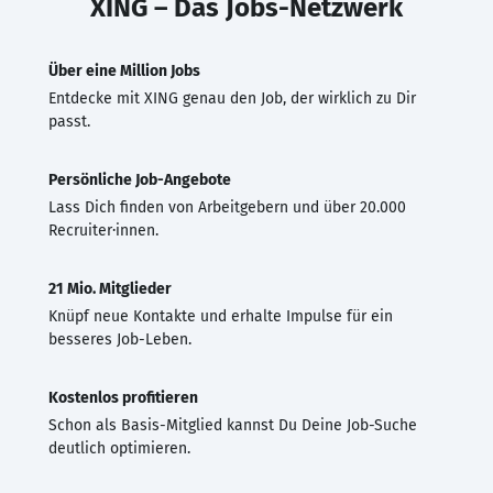
XING – Das Jobs-Netzwerk
Über eine Million Jobs
Entdecke mit XING genau den Job, der wirklich zu Dir
passt.
Persönliche Job-Angebote
Lass Dich finden von Arbeitgebern und über 20.000
Recruiter·innen.
21 Mio. Mitglieder
Knüpf neue Kontakte und erhalte Impulse für ein
besseres Job-Leben.
Kostenlos profitieren
Schon als Basis-Mitglied kannst Du Deine Job-Suche
deutlich optimieren.