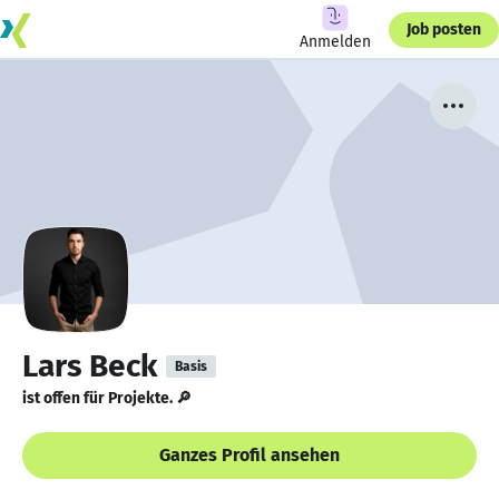
Job posten
Anmelden
Lars Beck
Basis
ist offen für Projekte. 🔎
Ganzes Profil ansehen