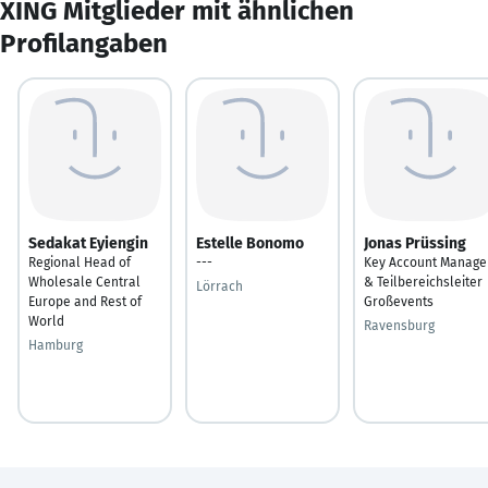
XING Mitglieder mit ähnlichen
Profilangaben
Sedakat Eyiengin
Estelle Bonomo
Jonas Prüssing
Regional Head of
---
Key Account Manage
Wholesale Central
& Teilbereichsleiter
Lörrach
Europe and Rest of
Großevents
World
Ravensburg
Hamburg