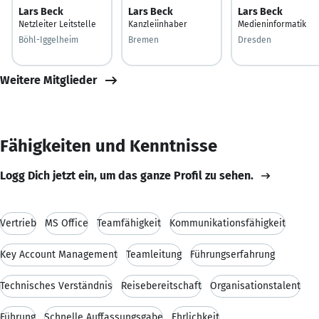
Lars Beck
Lars Beck
Lars Beck
Netzleiter Leitstelle
Kanzleiinhaber
Medieninformatik
Böhl-Iggelheim
Bremen
Dresden
Weitere Mitglieder
Fähigkeiten und Kenntnisse
Logg Dich jetzt ein, um das ganze Profil zu sehen.
Vertrieb
MS Office
Teamfähigkeit
Kommunikationsfähigkeit
Key Account Management
Teamleitung
Führungserfahrung
Technisches Verständnis
Reisebereitschaft
Organisationstalent
Führung
Schnelle Auffassungsgabe
Ehrlichkeit