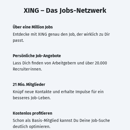
XING – Das Jobs-Netzwerk
Über eine Million Jobs
Entdecke mit XING genau den Job, der wirklich zu Dir
passt.
Persönliche Job-Angebote
Lass Dich finden von Arbeitgebern und über 20.000
Recruiter·innen.
21 Mio. Mitglieder
Knüpf neue Kontakte und erhalte Impulse für ein
besseres Job-Leben.
Kostenlos profitieren
Schon als Basis-Mitglied kannst Du Deine Job-Suche
deutlich optimieren.