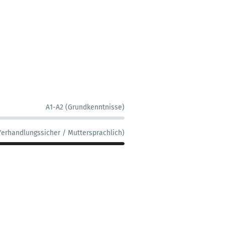
A1-A2 (Grundkenntnisse)
Verhandlungssicher / Muttersprachlich)