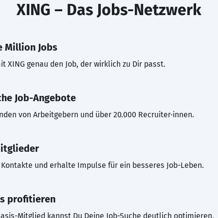
XING – Das Jobs-Netzwerk
 Million Jobs
t XING genau den Job, der wirklich zu Dir passt.
che Job-Angebote
inden von Arbeitgebern und über 20.000 Recruiter·innen.
itglieder
Kontakte und erhalte Impulse für ein besseres Job-Leben.
s profitieren
asis-Mitglied kannst Du Deine Job-Suche deutlich optimieren.