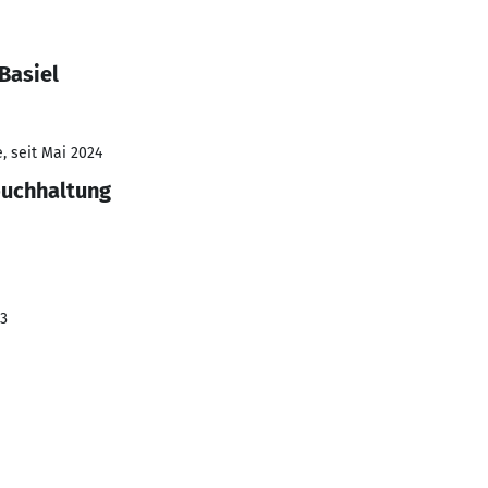
Basiel
, seit Mai 2024
buchhaltung
23