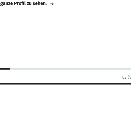
 ganze Profil zu sehen.
C2 (