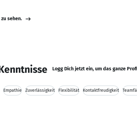
e zu sehen.
Kenntnisse
Logg Dich jetzt ein, um das ganze Prof
Empathie
Zuverlässigkeit
Flexibilität
Kontaktfreudigkeit
Teamfä