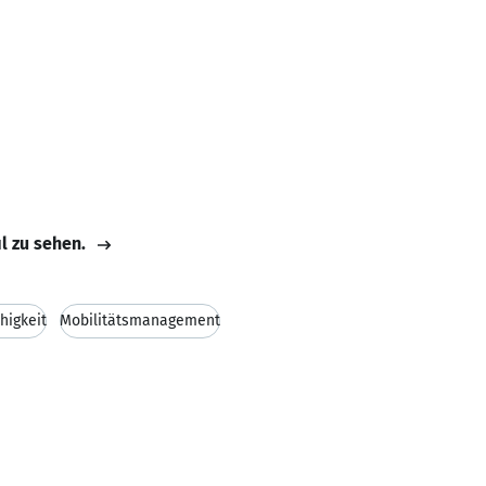
il zu sehen.
higkeit
Mobilitätsmanagement