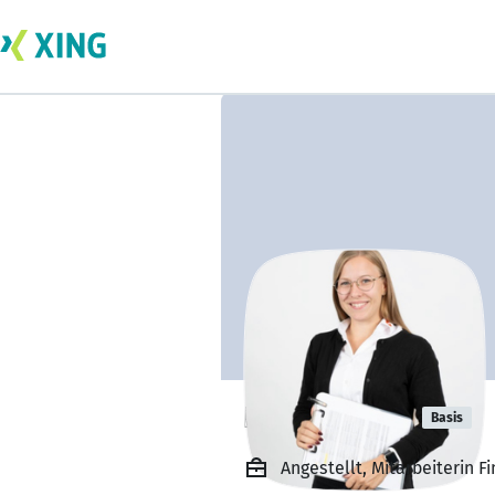
Laura Basiel
Basis
Angestellt, Mitarbeiterin