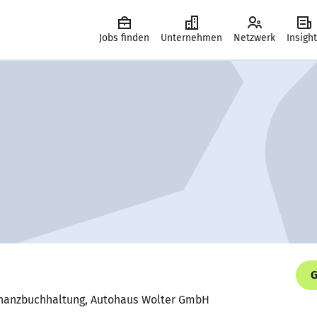
Jobs finden
Unternehmen
Netzwerk
Insigh
G
 Finanzbuchhaltung, Autohaus Wolter GmbH