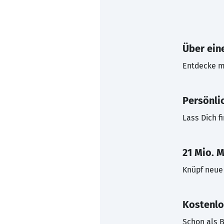
Über eine
Entdecke mi
Persönli
Lass Dich f
21 Mio. M
Knüpf neue 
Kostenlo
Schon als B