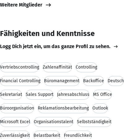
Weitere Mitglieder
Fähigkeiten und Kenntnisse
Logg Dich jetzt ein, um das ganze Profil zu sehen.
Vertriebscontrolling
Zahlenaffinität
Controlling
Financial Controlling
Büromanagement
Backoffice
Deutsch
Sekretariat
Sales Support
Jahresabschluss
MS Office
Büroorganisation
Reklamationsbearbeitung
Outlook
Microsoft Excel
Organisationstalent
Selbstständigkeit
Zuverlässigkeit
Belastbarkeit
Freundlichkeit