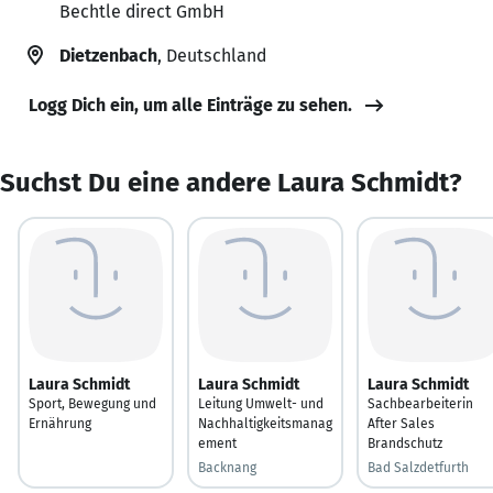
Bechtle direct GmbH
Dietzenbach
, Deutschland
Logg Dich ein, um alle Einträge zu sehen.
Suchst Du eine andere Laura Schmidt?
Laura Schmidt
Laura Schmidt
Laura Schmidt
Sport, Bewegung und
Leitung Umwelt- und
Sachbearbeiterin
Ernährung
Nachhaltigkeitsmanag
After Sales
ement
Brandschutz
Backnang
Bad Salzdetfurth