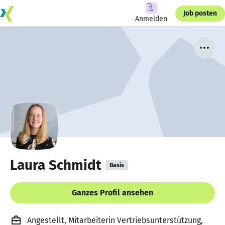
Job posten
Anmelden
Laura Schmidt
Basis
Ganzes Profil ansehen
Angestellt, Mitarbeiterin Vertriebsunterstützung,