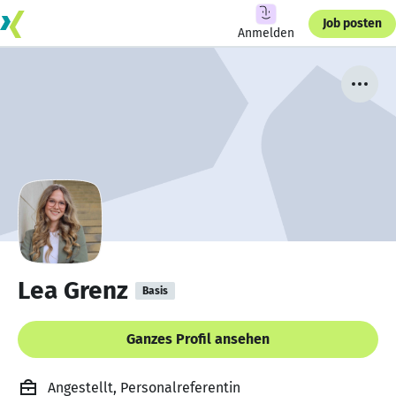
Job posten
Anmelden
Lea Grenz
Basis
Ganzes Profil ansehen
Angestellt, Personalreferentin