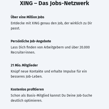
XING – Das Jobs-Netzwerk
Über eine Million Jobs
Entdecke mit XING genau den Job, der wirklich zu Dir
passt.
Persönliche Job-Angebote
Lass Dich finden von Arbeitgebern und über 20.000
Recruiter·innen.
21 Mio. Mitglieder
Knüpf neue Kontakte und erhalte Impulse für ein
besseres Job-Leben.
Kostenlos profitieren
Schon als Basis-Mitglied kannst Du Deine Job-Suche
deutlich optimieren.