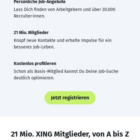
Persönliche Job-Angebote
Lass Dich finden von Arbeitgebern und über 20.000
Recruiter·innen.
21 Mio. Mitglieder
Knüpf neue Kontakte und erhalte Impulse für ein
besseres Job-Leben.
Kostenlos profitieren
Schon als Basis-Mitglied kannst Du Deine Job-Suche
deutlich optimieren.
Jetzt registrieren
21 Mio. XING Mitglieder, von A bis Z