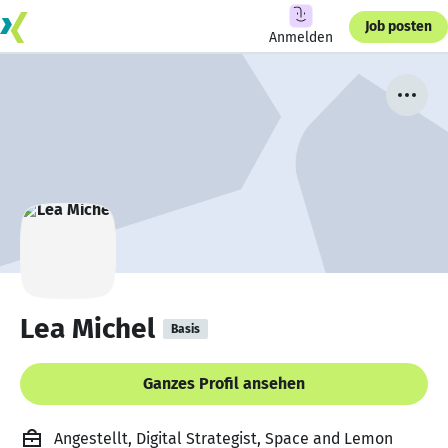
Job posten
Anmelden
Lea Michel
Basis
Ganzes Profil ansehen
Angestellt, Digital Strategist, Space and Lemon