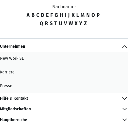
Nachname:
A
B
C
D
E
F
G
H
I
J
K
L
M
N
O
P
Q
R
S
T
U
V
W
X
Y
Z
Unternehmen
New Work SE
Karriere
Presse
Hilfe & Kontakt
Mitgliedschaften
Hauptbereiche