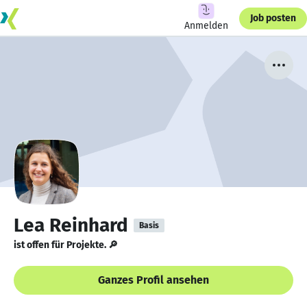
Job posten
Anmelden
Lea Reinhard
Basis
ist offen für Projekte. 🔎
Ganzes Profil ansehen