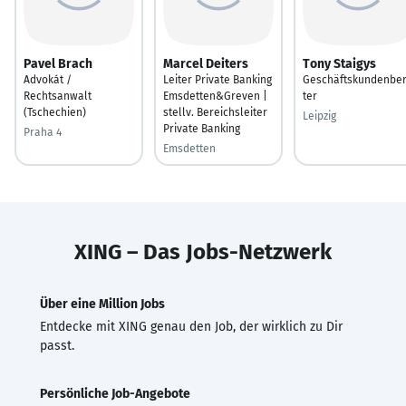
Pavel Brach
Marcel Deiters
Tony Staigys
Advokát /
Leiter Private Banking
Geschäftskundenbe
Rechtsanwalt
Emsdetten&Greven |
ter
(Tschechien)
stellv. Bereichsleiter
Leipzig
Private Banking
Praha 4
Emsdetten
XING – Das Jobs-Netzwerk
Über eine Million Jobs
Entdecke mit XING genau den Job, der wirklich zu Dir
passt.
Persönliche Job-Angebote