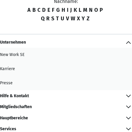
Nachname:
A
B
C
D
E
F
G
H
I
J
K
L
M
N
O
P
Q
R
S
T
U
V
W
X
Y
Z
Unternehmen
New Work SE
Karriere
Presse
Hilfe & Kontakt
Mitgliedschaften
Hauptbereiche
Services