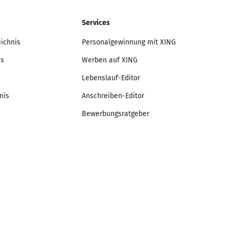
Services
eichnis
Personalgewinnung mit XING
is
Werben auf XING
Lebenslauf-Editor
nis
Anschreiben-Editor
Bewerbungsratgeber