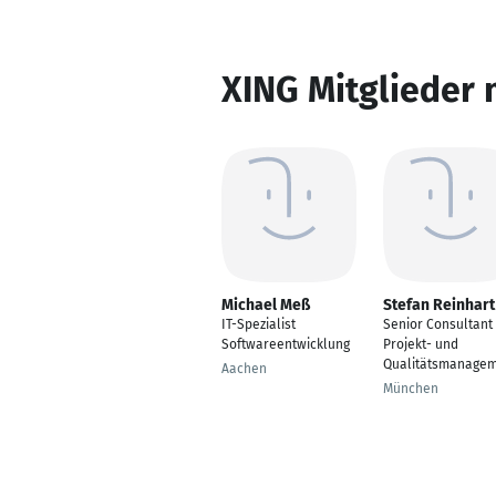
XING Mitglieder 
Michael Meß
Stefan Reinhart
IT-Spezialist
Senior Consultant 
Softwareentwicklung
Projekt- und
Qualitätsmanage
Aachen
München