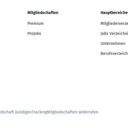
Mitgliedschaften
Hauptbereiche
Premium
Mitgliederverz
ProJobs
Jobs Verzeichn
Unternehmen
Berufsverzeich
edschaft kündigen
Tracking
Mitgliedschaften widerrufen