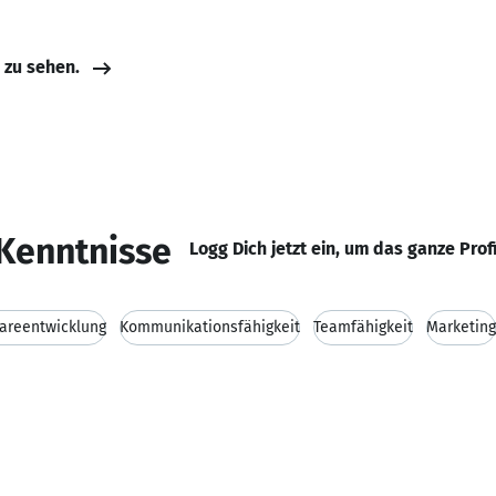
e zu sehen.
Kenntnisse
Logg Dich jetzt ein, um das ganze Prof
areentwicklung
Kommunikationsfähigkeit
Teamfähigkeit
Marketing