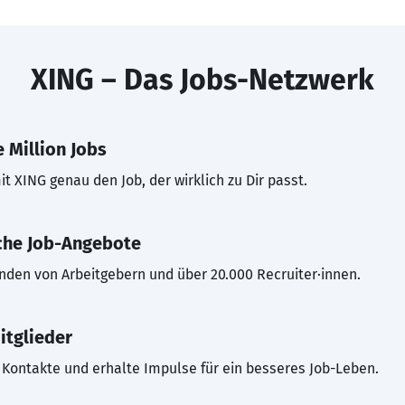
XING – Das Jobs-Netzwerk
 Million Jobs
t XING genau den Job, der wirklich zu Dir passt.
che Job-Angebote
inden von Arbeitgebern und über 20.000 Recruiter·innen.
itglieder
Kontakte und erhalte Impulse für ein besseres Job-Leben.