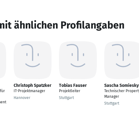
mit ähnlichen Profilangaben
Christoph Spatzker
Tobias Fauser
Sascha Somiesky
für
IT-Projektmanager
Projektleiter
Technischer Propert
Manager
Hannover
Stuttgart
ment
Stuttgart