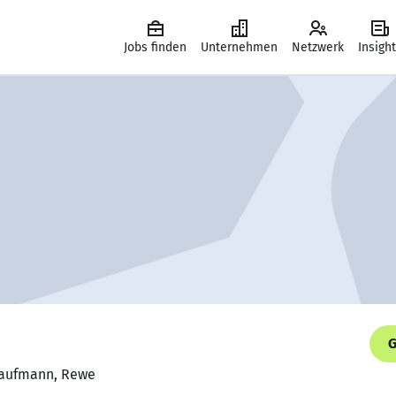
Jobs finden
Unternehmen
Netzwerk
Insigh
G
kaufmann, Rewe