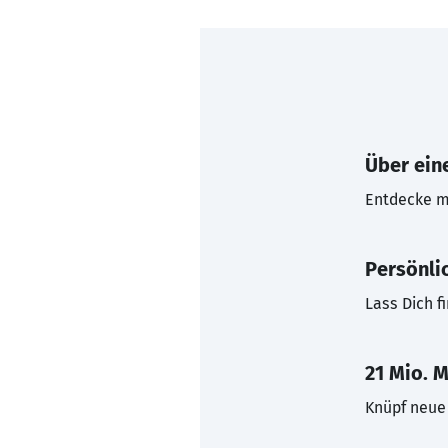
Über eine
Entdecke mi
Persönli
Lass Dich f
21 Mio. M
Knüpf neue 