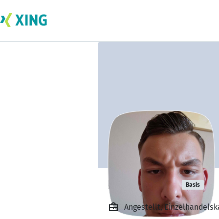
Leon Asche
Basis
Angestellt, Einzelhandels