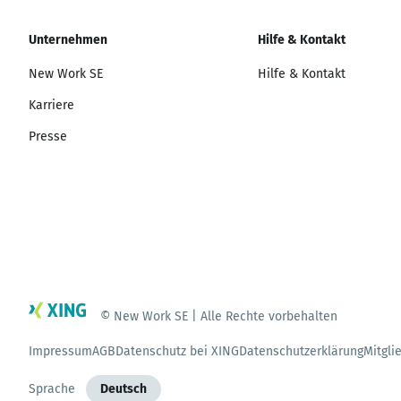
Unternehmen
Hilfe & Kontakt
New Work SE
Hilfe & Kontakt
Karriere
Presse
© New Work SE | Alle Rechte vorbehalten
Impressum
AGB
Datenschutz bei XING
Datenschutzerklärung
Mitgli
Sprache
Deutsch