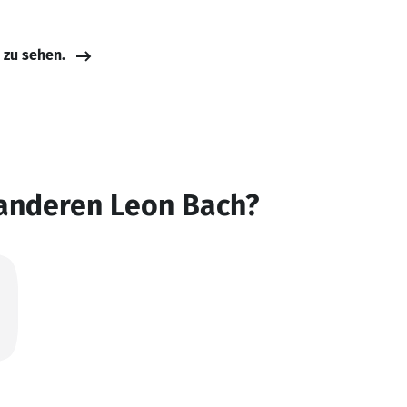
e zu sehen.
 anderen Leon Bach?