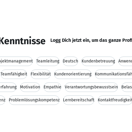
Kenntnisse
Logg Dich jetzt ein, um das ganze Prof
rojektmanagement
Teamleitung
Deutsch
Kundenbetreuung
Anwen
Teamfähigkeit
Flexibilität
Kundenorientierung
Kommunikationsfäh
rfahrung
Motivation
Empathie
Verantwortungsbewusstsein
Belas
enz
Problemlösungskompetenz
Lernbereitschaft
Kontaktfreudigkei