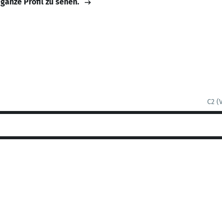
 ganze Profil zu sehen.
C2 (