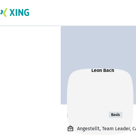
Leon Bach
Basis
Angestellt, Team Leader,