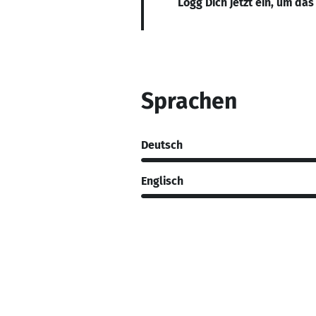
Logg Dich jetzt ein, um das
Sprachen
Deutsch
Englisch