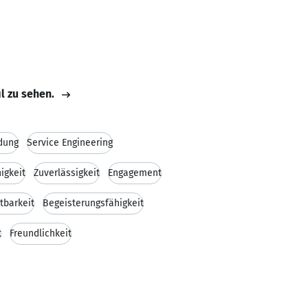
il zu sehen.
dung
Service Engineering
igkeit
Zuverlässigkeit
Engagement
tbarkeit
Begeisterungsfähigkeit
t
Freundlichkeit