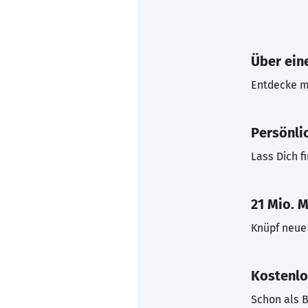
Über eine
Entdecke mi
Persönli
Lass Dich f
21 Mio. M
Knüpf neue 
Kostenlo
Schon als B