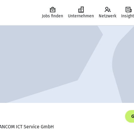
Jobs finden
Unternehmen
Netzwerk
Insigh
G
 CANCOM ICT Service GmbH