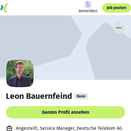
Job posten
Anmelden
Leon Bauernfeind
Basis
Ganzes Profil ansehen
Angestellt, Service Manager, Deutsche Telekom AG