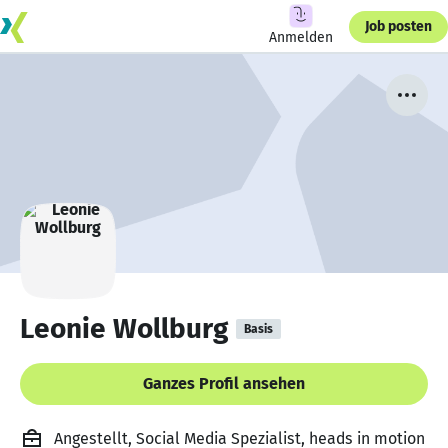
Job posten
Anmelden
Leonie Wollburg
Basis
Ganzes Profil ansehen
Angestellt, Social Media Spezialist, heads in motion