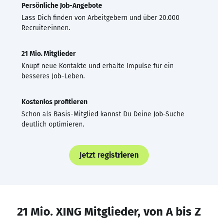
Persönliche Job-Angebote
Lass Dich finden von Arbeitgebern und über 20.000
Recruiter·innen.
21 Mio. Mitglieder
Knüpf neue Kontakte und erhalte Impulse für ein
besseres Job-Leben.
Kostenlos profitieren
Schon als Basis-Mitglied kannst Du Deine Job-Suche
deutlich optimieren.
Jetzt registrieren
21 Mio. XING Mitglieder, von A bis Z