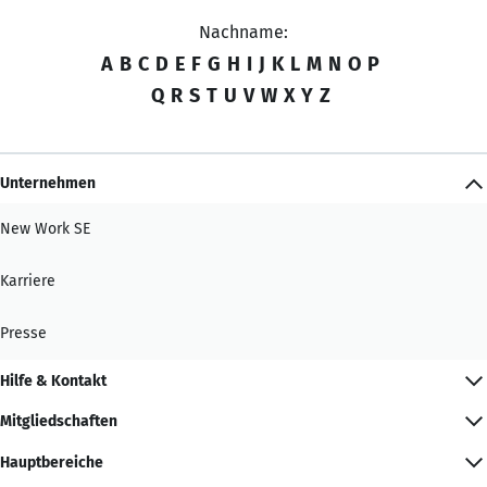
Nachname:
A
B
C
D
E
F
G
H
I
J
K
L
M
N
O
P
Q
R
S
T
U
V
W
X
Y
Z
Unternehmen
New Work SE
Karriere
Presse
Hilfe & Kontakt
Mitgliedschaften
Hauptbereiche