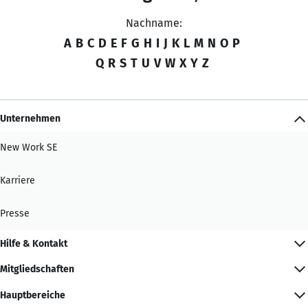
Nachname:
A
B
C
D
E
F
G
H
I
J
K
L
M
N
O
P
Q
R
S
T
U
V
W
X
Y
Z
Unternehmen
New Work SE
Karriere
Presse
Hilfe & Kontakt
Mitgliedschaften
Hauptbereiche