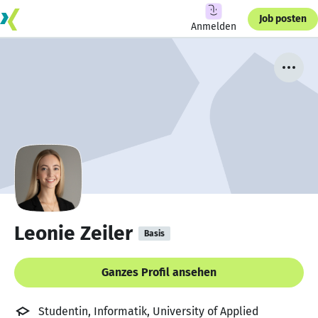
Job posten
Anmelden
Leonie Zeiler
Basis
Ganzes Profil ansehen
Studentin, Informatik, University of Applied