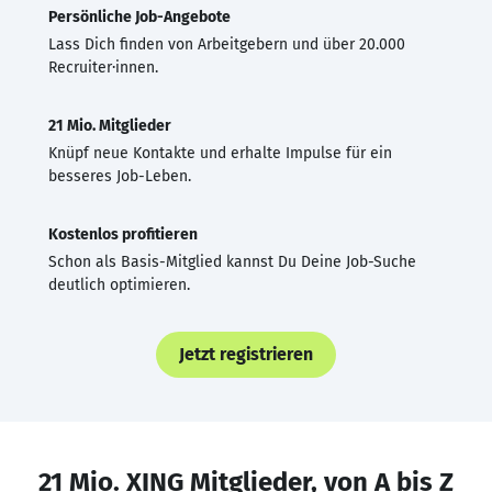
Persönliche Job-Angebote
Lass Dich finden von Arbeitgebern und über 20.000
Recruiter·innen.
21 Mio. Mitglieder
Knüpf neue Kontakte und erhalte Impulse für ein
besseres Job-Leben.
Kostenlos profitieren
Schon als Basis-Mitglied kannst Du Deine Job-Suche
deutlich optimieren.
Jetzt registrieren
21 Mio. XING Mitglieder, von A bis Z