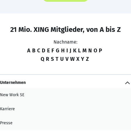
21 Mio. XING Mitglieder, von A bis Z
Nachname:
A
B
C
D
E
F
G
H
I
J
K
L
M
N
O
P
Q
R
S
T
U
V
W
X
Y
Z
Unternehmen
New Work SE
Karriere
Presse