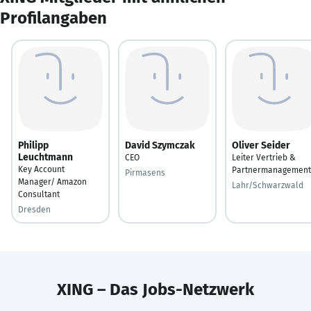
Profilangaben
Philipp
David Szymczak
Oliver Seider
Leuchtmann
CEO
Leiter Vertrieb &
Key Account
Partnermanagement
Pirmasens
Manager/ Amazon
Lahr/Schwarzwald
Consultant
Dresden
XING – Das Jobs-Netzwerk