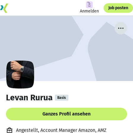
Job posten
Anmelden
Levan Rurua
Basis
Ganzes Profil ansehen
Angestellt, Account Manager Amazon, AMZ