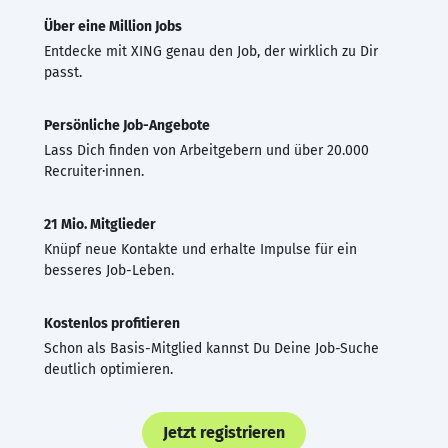
Über eine Million Jobs
Entdecke mit XING genau den Job, der wirklich zu Dir
passt.
Persönliche Job-Angebote
Lass Dich finden von Arbeitgebern und über 20.000
Recruiter·innen.
21 Mio. Mitglieder
Knüpf neue Kontakte und erhalte Impulse für ein
besseres Job-Leben.
Kostenlos profitieren
Schon als Basis-Mitglied kannst Du Deine Job-Suche
deutlich optimieren.
Jetzt registrieren