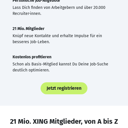
Persönliche Job-Angebote
Lass Dich finden von Arbeitgebern und über 20.000
Recruiter·innen.
21 Mio. Mitglieder
Knüpf neue Kontakte und erhalte Impulse für ein
besseres Job-Leben.
Kostenlos profitieren
Schon als Basis-Mitglied kannst Du Deine Job-Suche
deutlich optimieren.
Jetzt registrieren
21 Mio. XING Mitglieder, von A bis Z