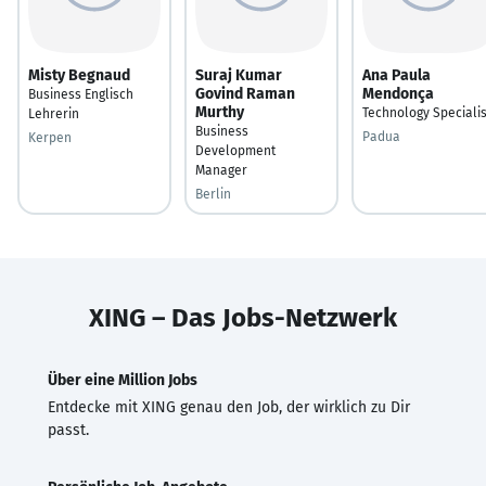
Misty Begnaud
Suraj Kumar
Ana Paula
Govind Raman
Mendonça
Business Englisch
Murthy
Technology Specialis
Lehrerin
Business
Padua
Kerpen
Development
Manager
Berlin
XING – Das Jobs-Netzwerk
Über eine Million Jobs
Entdecke mit XING genau den Job, der wirklich zu Dir
passt.