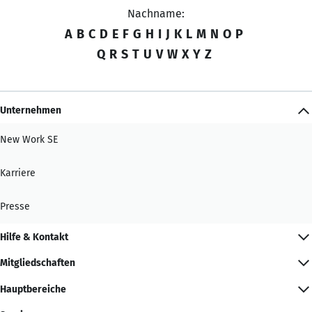
Nachname:
A
B
C
D
E
F
G
H
I
J
K
L
M
N
O
P
Q
R
S
T
U
V
W
X
Y
Z
Unternehmen
New Work SE
Karriere
Presse
Hilfe & Kontakt
Mitgliedschaften
Hauptbereiche