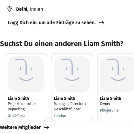
Delhi
, Indien
Logg Dich ein, um alle Einträge zu sehen.
Suchst Du einen anderen Liam Smith?
Liam Smith
Liam Smith
Liam Smith
Projektcontroller
Managing Director /
Owner
Repacking
Geschäftsführer
Pflugerville
Groß-Gerau
London
Weitere Mitglieder