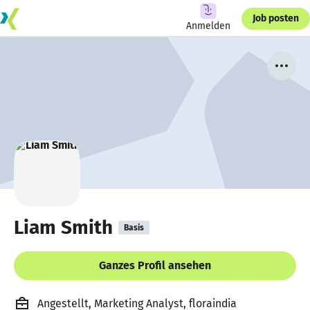
Job posten
Anmelden
Liam Smith
Basis
Ganzes Profil ansehen
Angestellt, Marketing Analyst, floraindia