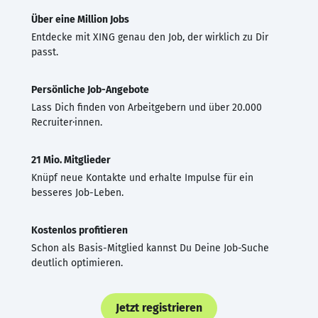
Über eine Million Jobs
Entdecke mit XING genau den Job, der wirklich zu Dir
passt.
Persönliche Job-Angebote
Lass Dich finden von Arbeitgebern und über 20.000
Recruiter·innen.
21 Mio. Mitglieder
Knüpf neue Kontakte und erhalte Impulse für ein
besseres Job-Leben.
Kostenlos profitieren
Schon als Basis-Mitglied kannst Du Deine Job-Suche
deutlich optimieren.
Jetzt registrieren