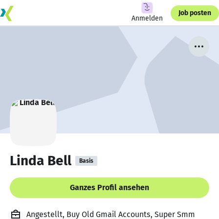
Job posten
Anmelden
Linda Bell
Basis
Ganzes Profil ansehen
Angestellt, Buy Old Gmail Accounts, Super Smm