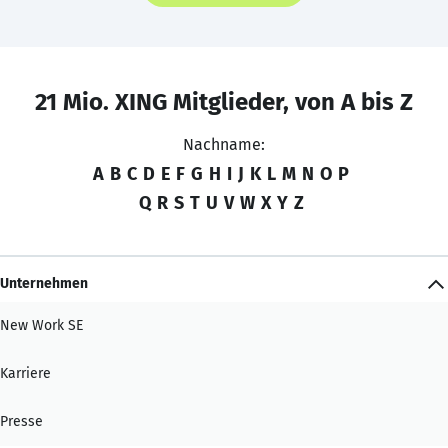
21 Mio. XING Mitglieder, von A bis Z
Nachname:
A
B
C
D
E
F
G
H
I
J
K
L
M
N
O
P
Q
R
S
T
U
V
W
X
Y
Z
Unternehmen
New Work SE
Karriere
Presse