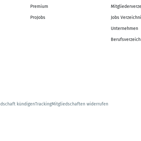
Premium
Mitgliederverz
ProJobs
Jobs Verzeichn
Unternehmen
Berufsverzeich
edschaft kündigen
Tracking
Mitgliedschaften widerrufen