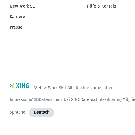
New Work SE
Hilfe & Kontakt
Karriere
Presse
© New Work SE | Alle Rechte vorbehalten
Impressum
AGB
Datenschutz bei XING
Datenschutzerklärung
Mitgli
Sprache
Deutsch