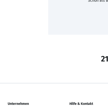
Schon als B
21
Unternehmen
Hilfe & Kontakt