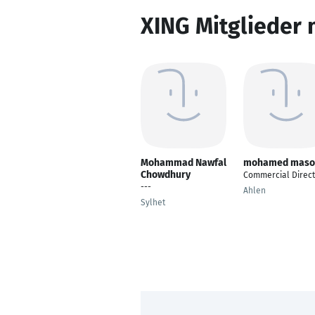
XING Mitglieder 
Mohammad Nawfal
mohamed maso
Chowdhury
Commercial Direct
---
Ahlen
Sylhet