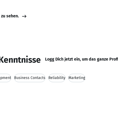
e zu sehen.
Kenntnisse
Logg Dich jetzt ein, um das ganze Prof
opment
Business Contacts
Reliability
Marketing