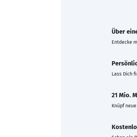
Über eine
Entdecke mi
Persönli
Lass Dich f
21 Mio. M
Knüpf neue 
Kostenlo