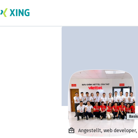
Linh Lê Văn Vũ
Basis
Angestellt, web developer, 