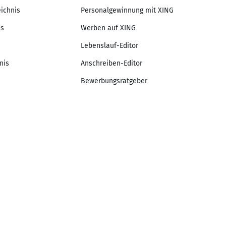
eichnis
Personalgewinnung mit XING
is
Werben auf XING
Lebenslauf-Editor
nis
Anschreiben-Editor
Bewerbungsratgeber