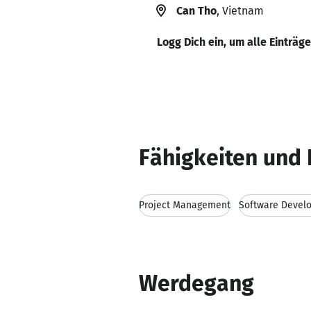
Can Tho
, Vietnam
Logg Dich ein, um alle Einträg
Fähigkeiten und 
Project Management
Software Devel
Werdegang