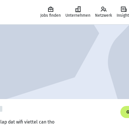
Jobs finden
Unternehmen
Netzwerk
Insigh
G
lap dat wifi viettel can tho