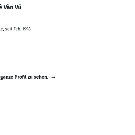
ê Văn Vũ
, seit Feb. 1998
 ganze Profil zu sehen.