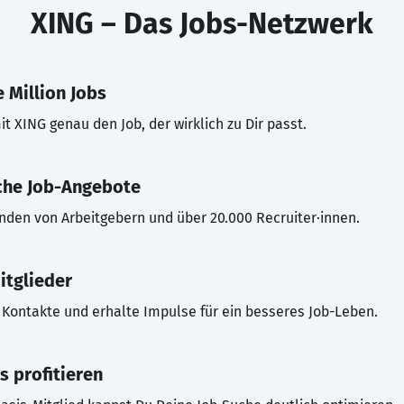
XING – Das Jobs-Netzwerk
 Million Jobs
t XING genau den Job, der wirklich zu Dir passt.
che Job-Angebote
inden von Arbeitgebern und über 20.000 Recruiter·innen.
itglieder
Kontakte und erhalte Impulse für ein besseres Job-Leben.
s profitieren