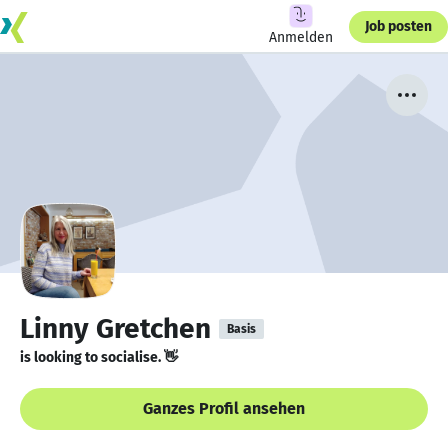
Job posten
Anmelden
Linny Gretchen
Basis
is looking to socialise. 👋
Ganzes Profil ansehen