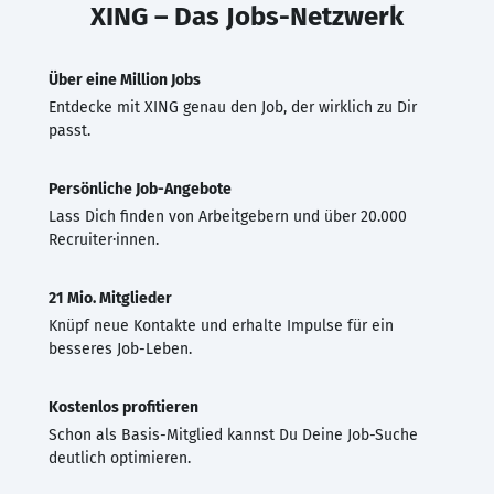
XING – Das Jobs-Netzwerk
Über eine Million Jobs
Entdecke mit XING genau den Job, der wirklich zu Dir
passt.
Persönliche Job-Angebote
Lass Dich finden von Arbeitgebern und über 20.000
Recruiter·innen.
21 Mio. Mitglieder
Knüpf neue Kontakte und erhalte Impulse für ein
besseres Job-Leben.
Kostenlos profitieren
Schon als Basis-Mitglied kannst Du Deine Job-Suche
deutlich optimieren.