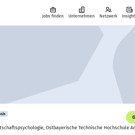
Jobs finden
Unternehmen
Netzwerk
Insigh
asis
G
rtschaftspsychologie, Ostbayerische Technische Hochschule 