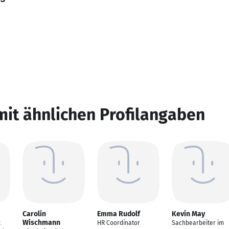
mit ähnlichen Profilangaben
Carolin
Emma Rudolf
Kevin May
Wischmann
k
HR Coordinator
Sachbearbeiter im