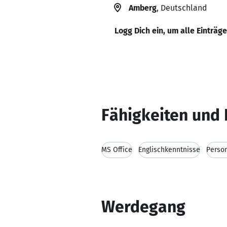
Amberg
, Deutschland
Logg Dich ein, um alle Einträg
Fähigkeiten und 
MS Office
Englischkenntnisse
Perso
Werdegang