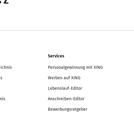
s Z
Services
eichnis
Personalgewinnung mit XING
is
Werben auf XING
Lebenslauf-Editor
nis
Anschreiben-Editor
Bewerbungsratgeber