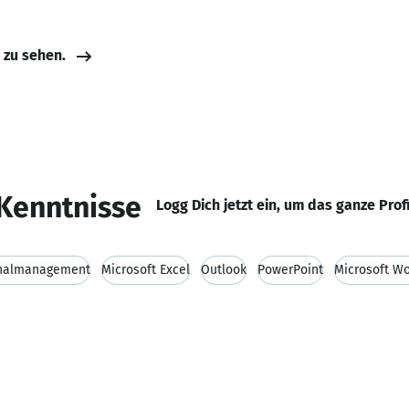
e zu sehen.
Kenntnisse
Logg Dich jetzt ein, um das ganze Prof
nalmanagement
Microsoft Excel
Outlook
PowerPoint
Microsoft W