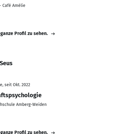
n- Café Amélie
 ganze Profil zu sehen.
 Seus
, seit Okt. 2022
ftspsychologie
chschule Amberg-Weiden
 ganze Profil zu sehen.