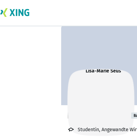
Lisa-Marie Seus
B
Studentin, Angewandte Wi