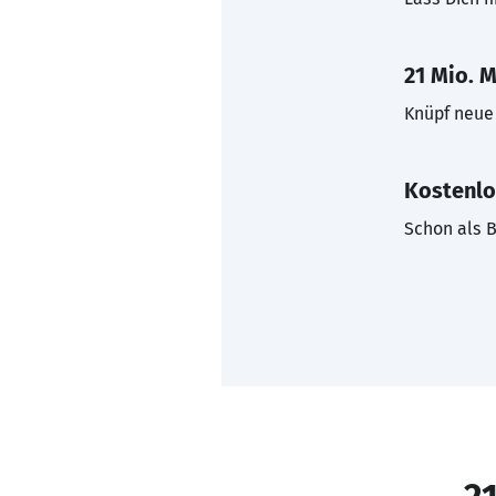
21 Mio. M
Knüpf neue 
Kostenlo
Schon als B