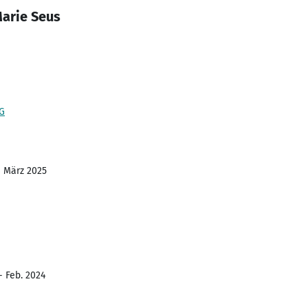
Marie Seus
KG
- März 2025
- Feb. 2024