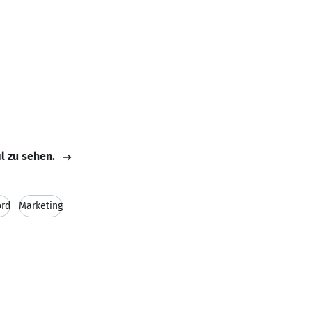
il zu sehen.
ord
Marketing