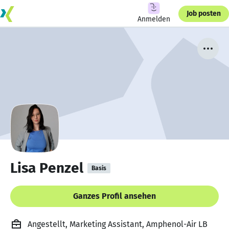
Job posten
Anmelden
Lisa Penzel
Basis
Ganzes Profil ansehen
Angestellt, Marketing Assistant, Amphenol-Air LB