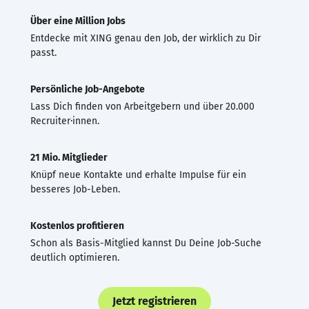
Über eine Million Jobs
Entdecke mit XING genau den Job, der wirklich zu Dir
passt.
Persönliche Job-Angebote
Lass Dich finden von Arbeitgebern und über 20.000
Recruiter·innen.
21 Mio. Mitglieder
Knüpf neue Kontakte und erhalte Impulse für ein
besseres Job-Leben.
Kostenlos profitieren
Schon als Basis-Mitglied kannst Du Deine Job-Suche
deutlich optimieren.
Jetzt registrieren