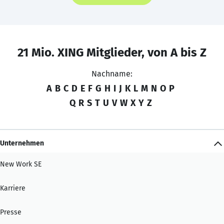
21 Mio. XING Mitglieder, von A bis Z
Nachname:
A
B
C
D
E
F
G
H
I
J
K
L
M
N
O
P
Q
R
S
T
U
V
W
X
Y
Z
Unternehmen
New Work SE
Karriere
Presse